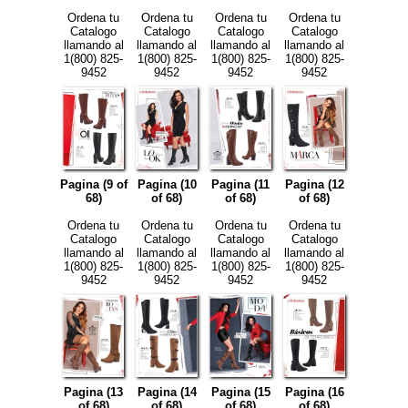
Ordena tu
Ordena tu
Ordena tu
Ordena tu
Catalogo
Catalogo
Catalogo
Catalogo
llamando al
llamando al
llamando al
llamando al
1(800) 825-
1(800) 825-
1(800) 825-
1(800) 825-
9452
9452
9452
9452
Pagina (9 of
Pagina (10
Pagina (11
Pagina (12
68)
of 68)
of 68)
of 68)
Ordena tu
Ordena tu
Ordena tu
Ordena tu
Catalogo
Catalogo
Catalogo
Catalogo
llamando al
llamando al
llamando al
llamando al
1(800) 825-
1(800) 825-
1(800) 825-
1(800) 825-
9452
9452
9452
9452
Pagina (13
Pagina (14
Pagina (15
Pagina (16
of 68)
of 68)
of 68)
of 68)