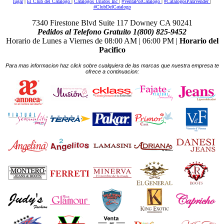
lugar
|
El Club del Catalogo
|
Catalogos Unidos Inc
|
#VentaPorCatalogo
|
#CatalogosParaVender
|
#ClubDelCatalogo
7340 Firestone Blvd Suite 117 Downey CA 90241
Pedidos al Telefono Gratuito 1(800) 825-9452
Horario de Lunes a Viernes de 08:00 AM | 06:00 PM |
Horario del
Pacifico
Para mas informacion haz click sobre cualquiera de las marcas que nuestra empresa te
ofrece a continuacion: