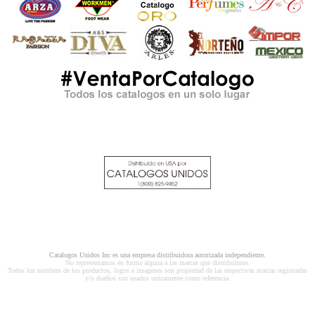
Catalogos Unidos Inc es una empresa distribuidora autorizada independiente.
No representamos en forma alguna a las marcas que distribuimos.
Todos los nombres de los productos, logos e imagenes son propiedad de las respectivas marcas registradas
y/o dueños son usados unicamente como referencia.