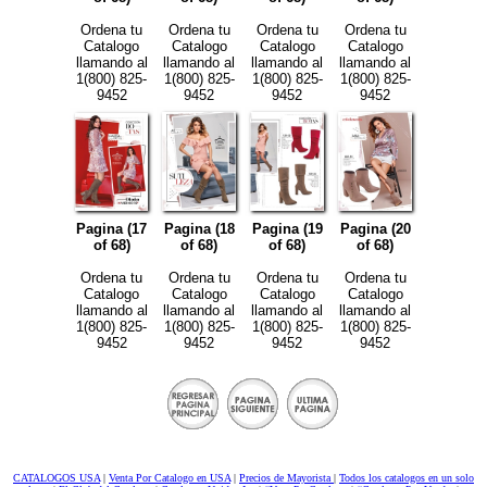
Ordena tu
Ordena tu
Ordena tu
Ordena tu
Catalogo
Catalogo
Catalogo
Catalogo
llamando al
llamando al
llamando al
llamando al
1(800) 825-
1(800) 825-
1(800) 825-
1(800) 825-
9452
9452
9452
9452
Pagina (17
Pagina (18
Pagina (19
Pagina (20
of 68)
of 68)
of 68)
of 68)
Ordena tu
Ordena tu
Ordena tu
Ordena tu
Catalogo
Catalogo
Catalogo
Catalogo
llamando al
llamando al
llamando al
llamando al
1(800) 825-
1(800) 825-
1(800) 825-
1(800) 825-
9452
9452
9452
9452
CATALOGOS USA
|
Venta Por Catalogo en USA
|
Precios de Mayorista
|
Todos los catalogos en un solo