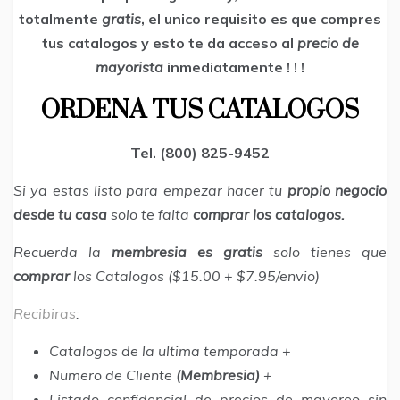
totalmente
gratis
, el unico requisito es que compres
tus catalogos y esto te da acceso al
precio de
mayorista
inmediatamente ! ! !
ORDENA TUS CATALOGOS
Tel. (800) 825-9452
Si ya estas listo para empezar hacer tu
propio negocio
desde tu casa
solo te falta
comprar los catalogos.
Recuerda la
membresia es gratis
solo tienes que
comprar
los Catalogos ($15.00 + $7.95/envio)
Recibiras
:
Catalogos de la ultima temporada +
Numero de Cliente
(Membresia)
+
Listado confidencial de precios de mayoreo sin