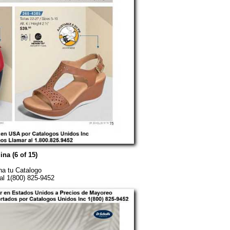
ina (6 of 15)
a tu Catalogo
al 1(800) 825-9452