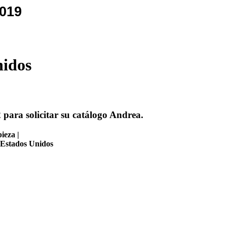
2019
nidos
para solicitar su catálogo Andrea.
ieza |
n Estados Unidos