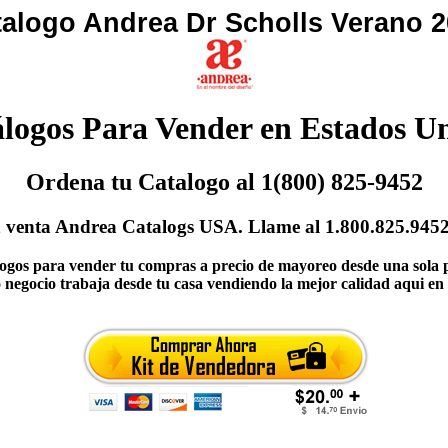
alogo Andrea Dr Scholls Verano 
logos Para Vender en Estados U
Ordena tu Catalogo al 1(800) 825-9452
 venta Andrea Catalogs USA. Llame al 1.800.825.9452 
ogos para vender tu compras a precio de mayoreo desde una sola p
o negocio trabaja desde tu casa vendiendo la mejor calidad aqui e