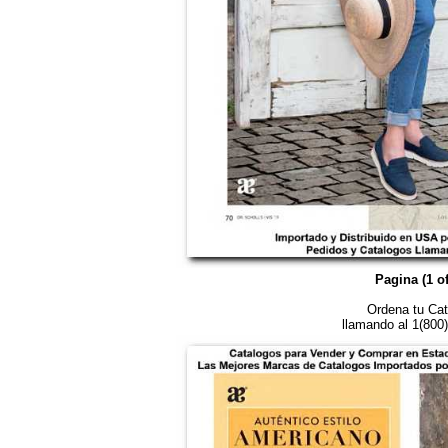
Pagina (1 of
Ordena tu Cat
llamando al 1(800