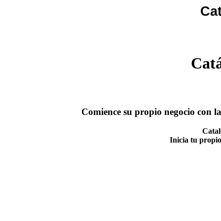
Cat
Catá
Comience su propio negocio con la
Catal
Inicia tu propi