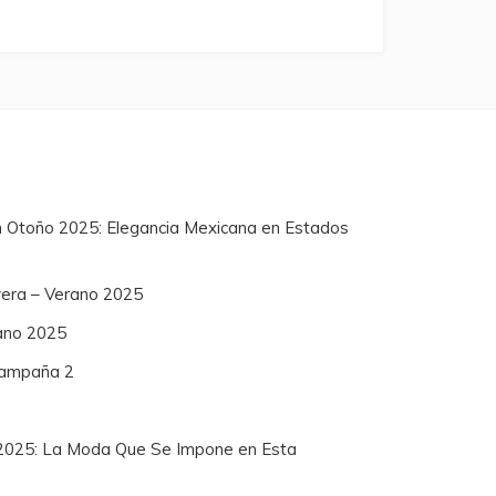
n Otoño 2025: Elegancia Mexicana en Estados
vera – Verano 2025
ano 2025
 Campaña 2
2025: La Moda Que Se Impone en Esta