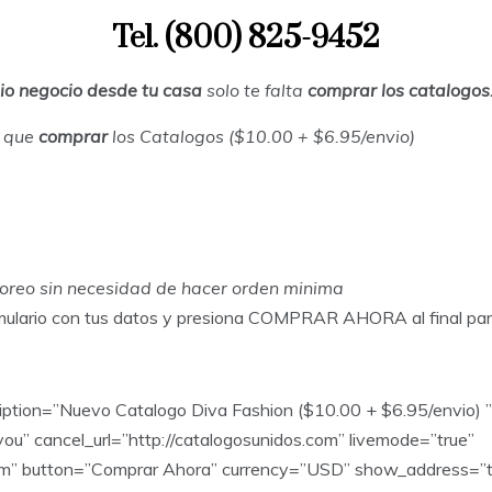
Tel. (800) 825-9452
io negocio desde tu casa
solo te falta
comprar los catalogos
s que
comprar
los Catalogos ($10.00 + $6.95/envio)
yoreo sin necesidad de hacer orden minima
formulario con tus datos y presiona COMPRAR AHORA al final pa
ption=”Nuevo Catalogo Diva Fashion ($10.00 + $6.95/envio) ”
you” cancel_url=”http://catalogosunidos.com” livemode=”true”
om” button=”Comprar Ahora” currency=”USD” show_address=”t