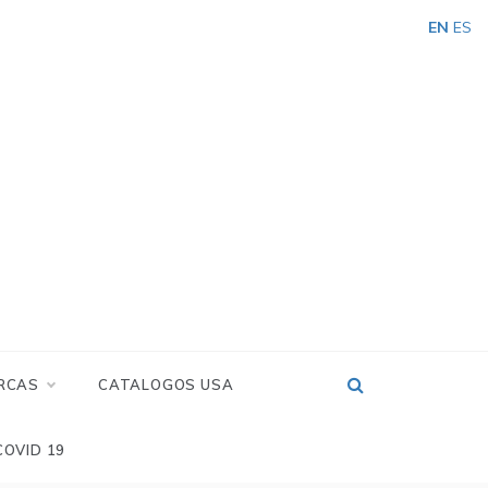
EN
ES
RCAS
CATALOGOS USA
COVID 19