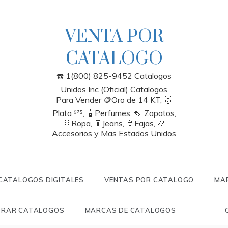
VENTA POR
CATALOGO
☎️ 1(800) 825-9452 Catalogos
Unidos Inc (Oficial) Catalogos
Para Vender 🪙Oro de 14 KT, 🥈
Plata ⁹²⁵, 🧴Perfumes, 👠 Zapatos,
👚Ropa, 👖Jeans, 👙Fajas, 📿
Accesorios y Mas Estados Unidos
 CATALOGOS DIGITALES
VENTAS POR CATALOGO
MA
RAR CATALOGOS
MARCAS DE CATALOGOS