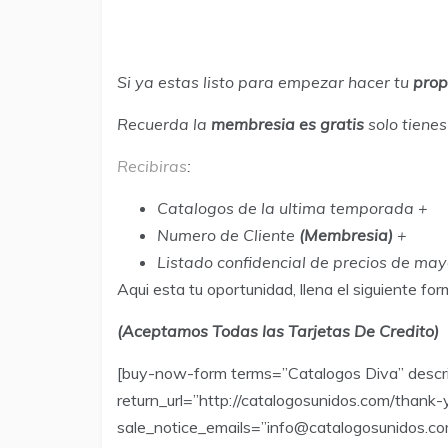
Si ya estas listo para empezar hacer tu
prop
Recuerda la
membresia es gratis
solo tiene
Recibiras
:
Catalogos de la ultima temporada +
Numero de Cliente
(Membresia)
+
Listado confidencial de precios de ma
Aqui esta tu oportunidad, llena el siguiente 
(Aceptamos Todas las Tarjetas De Credito)
[buy-now-form terms=”Catalogos Diva” descri
return_url=”http://catalogosunidos.com/thank-
sale_notice_emails=”info@catalogosunidos.c