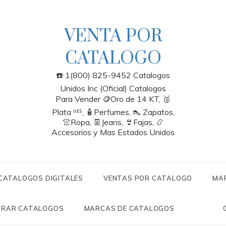
VENTA POR
CATALOGO
☎️ 1(800) 825-9452 Catalogos
Unidos Inc (Oficial) Catalogos
Para Vender 🪙Oro de 14 KT, 🥈
Plata ⁹²⁵, 🧴Perfumes, 👠 Zapatos,
👚Ropa, 👖Jeans, 👙Fajas, 📿
Accesorios y Mas Estados Unidos
 CATALOGOS DIGITALES
VENTAS POR CATALOGO
MA
RAR CATALOGOS
MARCAS DE CATALOGOS