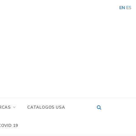
EN
ES
RCAS
CATALOGOS USA
COVID 19