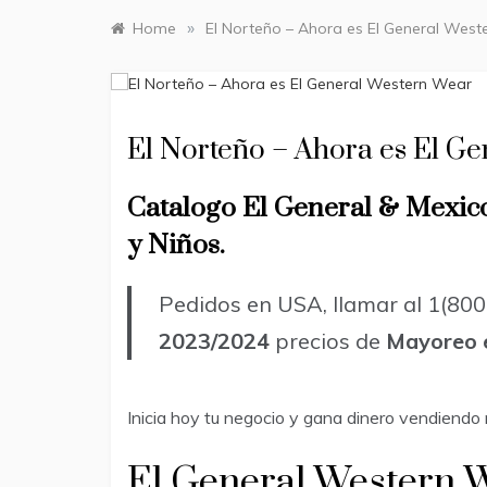
»
Home
El Norteño – Ahora es El General Wes
El Norteño – Ahora es El G
Catalogo El General & Mexico
y Niños.
Pedidos en USA, llamar al 1(80
2023/2024
precios de
Mayoreo 
Inicia hoy tu negocio y gana dinero vendiendo 
El General Western 