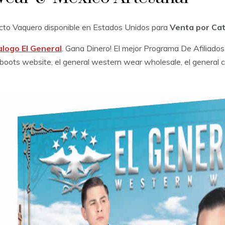
cto Vaquero disponible en Estados Unidos para
Venta por Ca
logo El General
. Gana Dinero! El mejor Programa De Afiliados
 boots website, el general western wear wholesale, el general c