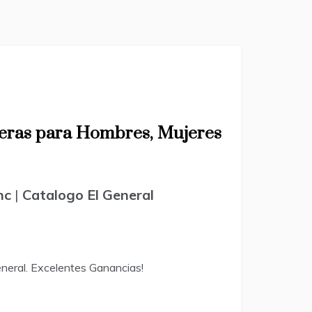
queras para Hombres, Mujeres
nc
|
Catalogo El General
eneral. Excelentes Ganancias!