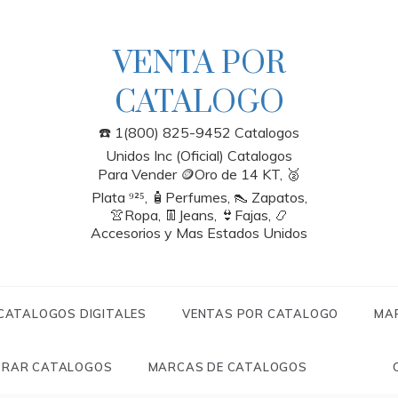
VENTA POR
CATALOGO
☎️ 1(800) 825-9452 Catalogos
Unidos Inc (Oficial) Catalogos
Para Vender 🪙Oro de 14 KT, 🥈
Plata ⁹²⁵, 🧴Perfumes, 👠 Zapatos,
👚Ropa, 👖Jeans, 👙Fajas, 📿
Accesorios y Mas Estados Unidos
 CATALOGOS DIGITALES
VENTAS POR CATALOGO
MA
RAR CATALOGOS
MARCAS DE CATALOGOS