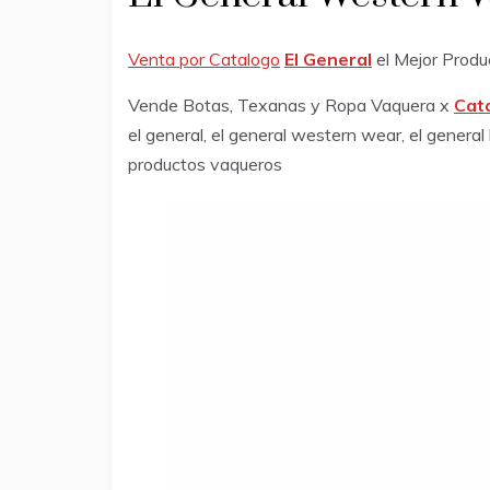
Venta por Catalogo
El General
el Mejor Produ
Vende Botas, Texanas y Ropa Vaquera x
Cata
el general, el general western wear, el general
productos vaqueros