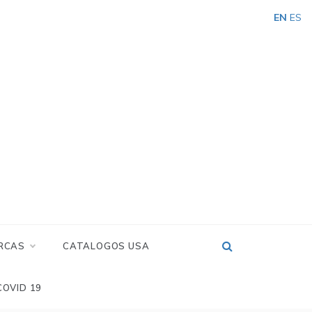
EN
ES
RCAS
CATALOGOS USA
COVID 19