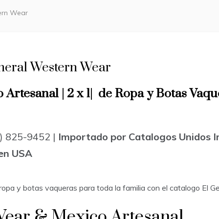
tern Wear
eneral Western Wear
 Artesanal | 2 x 1| de Ropa y Botas Va
0) 825-9452 |
Importado por Catalogos Unidos I
en USA
ropa y botas vaqueras para toda la familia con el catalogo El G
Wear & Mexico Artesanal