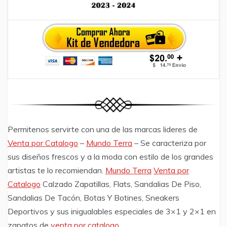
Permitenos servirte con una de las marcas lideres de
Venta por Catalogo
–
Mundo Terra
– Se caracteriza por
sus diseños frescos y a la moda con estilo de los grandes
artistas te lo recomiendan.
Mundo Terra
Venta por
Catalogo
Calzado Zapatillas, Flats, Sandalias De Piso,
Sandalias De Tacón, Botas Y Botines, Sneakers
Deportivos y sus inigualables especiales de 3×1 y 2×1 en
zapatos de
venta por catalogo
.