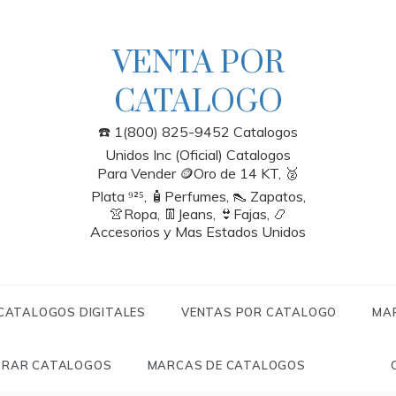
VENTA POR
CATALOGO
☎️ 1(800) 825-9452 Catalogos
Unidos Inc (Oficial) Catalogos
Para Vender 🪙Oro de 14 KT, 🥈
Plata ⁹²⁵, 🧴Perfumes, 👠 Zapatos,
👚Ropa, 👖Jeans, 👙Fajas, 📿
Accesorios y Mas Estados Unidos
 CATALOGOS DIGITALES
VENTAS POR CATALOGO
MA
RAR CATALOGOS
MARCAS DE CATALOGOS