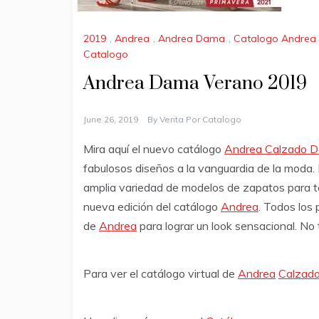
2019
,
Andrea
,
Andrea Dama
,
Catalogo Andre
Catalogo
Andrea Dama Verano 2019
June 26, 2019
By
Venta Por Catalogo
Mira aquí el nuevo catálogo
Andrea Calzado 
fabulosos diseños a la vanguardia de la moda.
amplia variedad de modelos de zapatos para to
nueva edición del catálogo
Andrea
. Todos los
de
Andrea
para lograr un look sensacional. No 
Para ver el catálogo virtual de
Andrea
Calzad