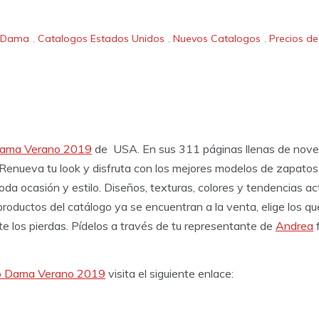
a Dama
,
Catalogos Estados Unidos
,
Nuevos Catalogos
,
Precios d
Dama Verano 2019
de USA. En sus 311 páginas llenas de nove
 Renueva tu look y disfruta con los mejores modelos de zapatos
da ocasión y estilo. Diseños, texturas, colores y tendencias a
 productos del catálogo ya se encuentran a la venta, elige los 
te los pierdas. Pídelos a través de tu representante de
Andrea
f
o Dama Verano 2019
visita el siguiente enlace: