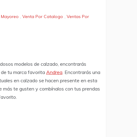
e Mayoreo
,
Venta Por Catalogo
,
Ventas Por
dosos modelos de calzado, encontrarás
 de tu marca favorita
Andrea
. Encontrarás una
ctuales en calzado se hacen presente en esta
que más te gusten y combínalos con tus prendas
avorito.