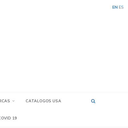
EN
ES
RCAS
CATALOGOS USA
COVID 19