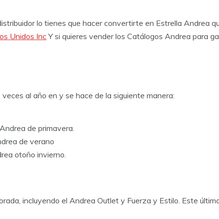
istribuidor lo tienes que hacer convertirte en Estrella Andrea q
os Unidos Inc
Y si quieres vender los Catálogos Andrea para gan
 veces al año en y se hace de la siguiente manera:
 Andrea de primavera.
ndrea de verano
rea otoño invierno.
da, incluyendo el Andrea Outlet y Fuerza y Estilo. Este últim