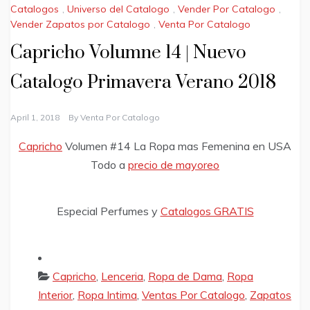
Catalogos
,
Universo del Catalogo
,
Vender Por Catalogo
,
Vender Zapatos por Catalogo
,
Venta Por Catalogo
Capricho Volumne 14 | Nuevo
Catalogo Primavera Verano 2018
April 1, 2018
By
Venta Por Catalogo
Capricho
Volumen #14 La Ropa mas Femenina en USA
Todo a
precio de mayoreo
Especial Perfumes y
Catalogos GRATIS
Capricho
,
Lenceria
,
Ropa de Dama
,
Ropa
Interior
,
Ropa Intima
,
Ventas Por Catalogo
,
Zapatos