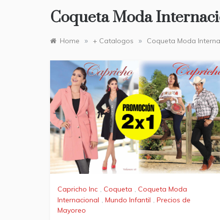
Coqueta Moda Internaci
»
»
Home
+ Catalogos
Coqueta Moda Interna
Capricho Inc
,
Coqueta
,
Coqueta Moda
Internacional
,
Mundo Infantil
,
Precios de
Mayoreo