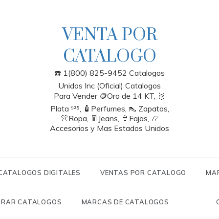
VENTA POR
CATALOGO
☎️ 1(800) 825-9452 Catalogos
Unidos Inc (Oficial) Catalogos
Para Vender 🪙Oro de 14 KT, 🥈
Plata ⁹²⁵, 🧴Perfumes, 👠 Zapatos,
👚Ropa, 👖Jeans, 👙Fajas, 📿
Accesorios y Mas Estados Unidos
 CATALOGOS DIGITALES
VENTAS POR CATALOGO
MA
RAR CATALOGOS
MARCAS DE CATALOGOS