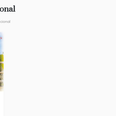
onal
cional