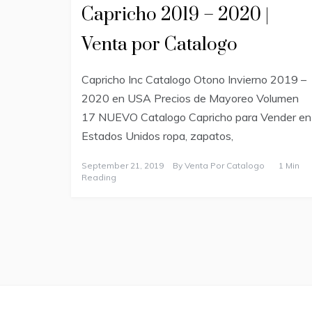
Capricho 2019 – 2020 |
Venta por Catalogo
Capricho Inc Catalogo Otono Invierno 2019 –
2020 en USA Precios de Mayoreo Volumen
17 NUEVO Catalogo Capricho para Vender en
Estados Unidos ropa, zapatos,
September 21, 2019
By
Venta Por Catalogo
1 Min
Reading