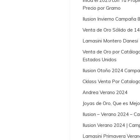
Inicia el 2025 con Tu Prop
Precio por Gramo
Ilusion Invierno Campaña 
Venta de Oro Sólido de 1
Lamasini Montero Danesi
Venta de Oro por Catálogo
Estados Unidos
Ilusion Otoño 2024 Campa
Cklass Venta Por Catalog
Andrea Verano 2024
Joyas de Oro, Que es Mej
Ilusion – Verano 2024 – 
Ilusion Verano 2024 | Cam
Lamasini Primavera Vera