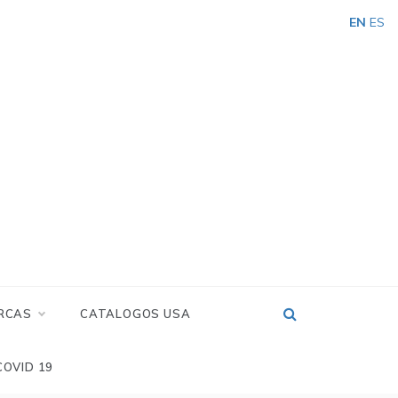
EN
ES
RCAS
CATALOGOS USA
COVID 19