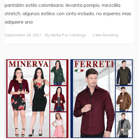
pantalón estilo colombiano, levanta pompis, mezclilla
stretch, algunos estilos con cinto incluido, no esperes mas
adquiere uno
September 28, 2017
By
Venta Por Catalogo
1 Min Reading