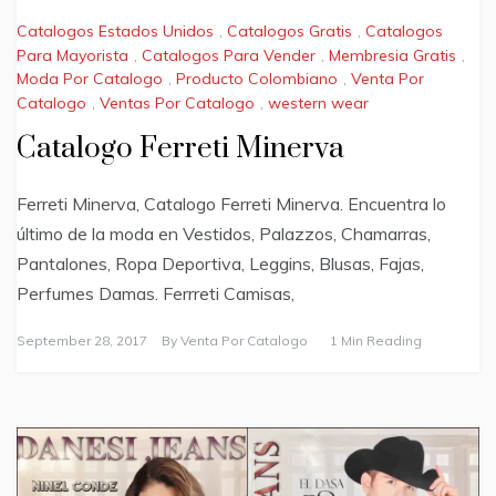
Catalogos Estados Unidos
,
Catalogos Gratis
,
Catalogos
Para Mayorista
,
Catalogos Para Vender
,
Membresia Gratis
,
Moda Por Catalogo
,
Producto Colombiano
,
Venta Por
Catalogo
,
Ventas Por Catalogo
,
western wear
Catalogo Ferreti Minerva
Ferreti Minerva, Catalogo Ferreti Minerva. Encuentra lo
último de la moda en Vestidos, Palazzos, Chamarras,
Pantalones, Ropa Deportiva, Leggins, Blusas, Fajas,
Perfumes Damas. Ferrreti Camisas,
September 28, 2017
By
Venta Por Catalogo
1 Min Reading