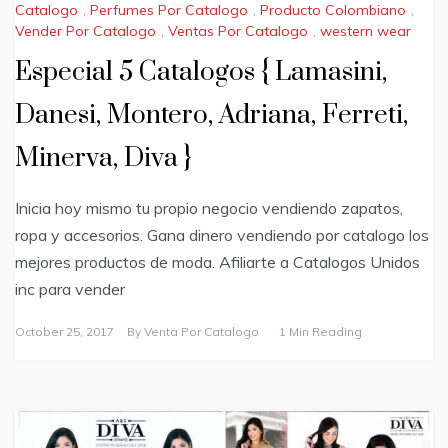
Catalogo
,
Perfumes Por Catalogo
,
Producto Colombiano
,
Vender Por Catalogo
,
Ventas Por Catalogo
,
western wear
Especial 5 Catalogos { Lamasini,
Danesi, Montero, Adriana, Ferreti,
Minerva, Diva }
Inicia hoy mismo tu propio negocio vendiendo zapatos,
ropa y accesorios. Gana dinero vendiendo por catalogo los
mejores productos de moda. Afiliarte a Catalogos Unidos
inc para vender
October 25, 2017
By
Venta Por Catalogo
1 Min Reading