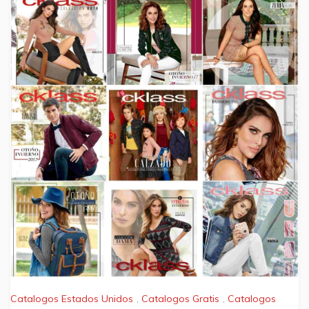
Catalogos Estados Unidos
,
Catalogos Gratis
,
Catalogos