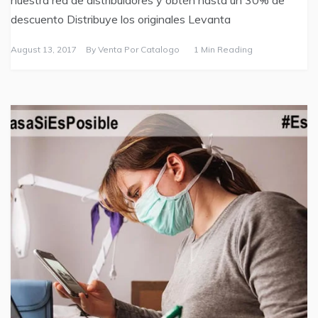
nuestra red de distribuidores y obtén hasta un 30% de
descuento Distribuye los originales Levanta
August 13, 2017
By
Venta Por Catalogo
1 Min Reading