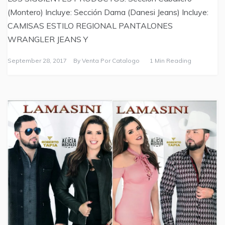
(Montero) Incluye: Sección Dama (Danesi Jeans) Incluye:
CAMISAS ESTILO REGIONAL PANTALONES
WRANGLER JEANS Y
September 28, 2017
By
Venta Por Catalogo
1 Min Reading