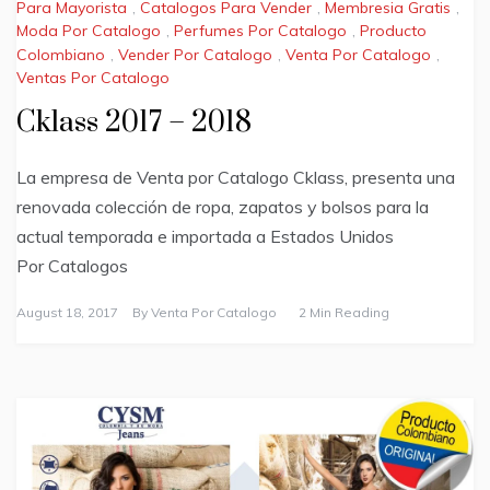
Para Mayorista
,
Catalogos Para Vender
,
Membresia Gratis
,
Moda Por Catalogo
,
Perfumes Por Catalogo
,
Producto
Colombiano
,
Vender Por Catalogo
,
Venta Por Catalogo
,
Ventas Por Catalogo
Cklass 2017 – 2018
La empresa de Venta por Catalogo Cklass, presenta una
renovada colección de ropa, zapatos y bolsos para la
actual temporada e importada a Estados Unidos
Por Catalogos
August 18, 2017
By
Venta Por Catalogo
2 Min Reading