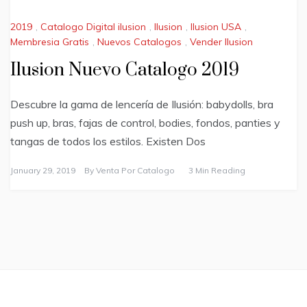
2019
,
Catalogo Digital ilusion
,
Ilusion
,
Ilusion USA
,
Membresia Gratis
,
Nuevos Catalogos
,
Vender Ilusion
Ilusion Nuevo Catalogo 2019
Descubre la gama de lencería de Ilusión: babydolls, bra
push up, bras, fajas de control, bodies, fondos, panties y
tangas de todos los estilos. Existen Dos
January 29, 2019
By
Venta Por Catalogo
3 Min Reading