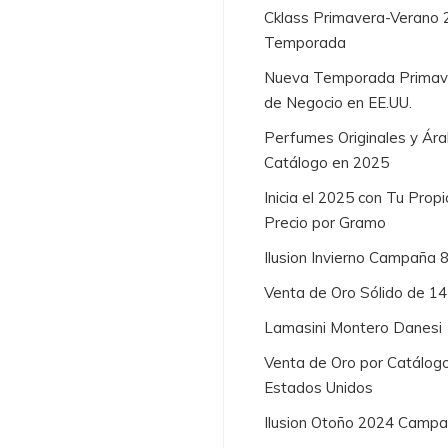
Cklass Primavera-Verano 
Temporada
Nueva Temporada Primaver
de Negocio en EE.UU.
Perfumes Originales y Ára
Catálogo en 2025
Inicia el 2025 con Tu Prop
Precio por Gramo
Ilusion Invierno Campaña 
Venta de Oro Sólido de 1
Lamasini Montero Danesi
Venta de Oro por Catálogo
Estados Unidos
Ilusion Otoño 2024 Campa