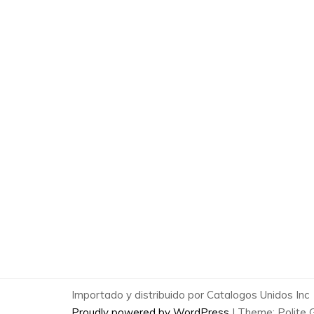
Importado y distribuido por Catalogos Unidos Inc
Proudly powered by WordPress
|
Theme: Polite 