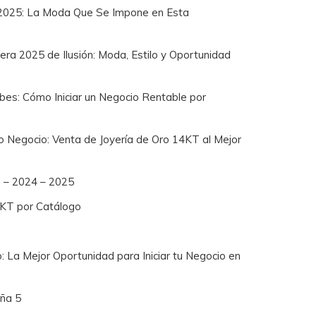
2025: La Moda Que Se Impone en Esta
a 2025 de Ilusión: Moda, Estilo y Oportunidad
bes: Cómo Iniciar un Negocio Rentable por
io Negocio: Venta de Joyería de Oro 14KT al Mejor
8 – 2024 – 2025
4KT por Catálogo
: La Mejor Oportunidad para Iniciar tu Negocio en
ña 5