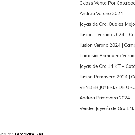
Cklass Venta Por Catalog
Andrea Verano 2024
Joyas de Oro, Que es Mej
Ilusion – Verano 2024 – 
Ilusion Verano 2024 | Cam
Lamasini Primavera Vera
Joyas de Oro 14 KT – Cat
Ilusion Primavera 2024 |
VENDER JOYERÍA DE OR
Andrea Primavera 2024
Vender Joyería de Oro 14k
Grid by
Template Sell
.