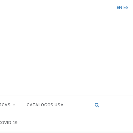
EN
ES
RCAS
CATALOGOS USA
COVID 19