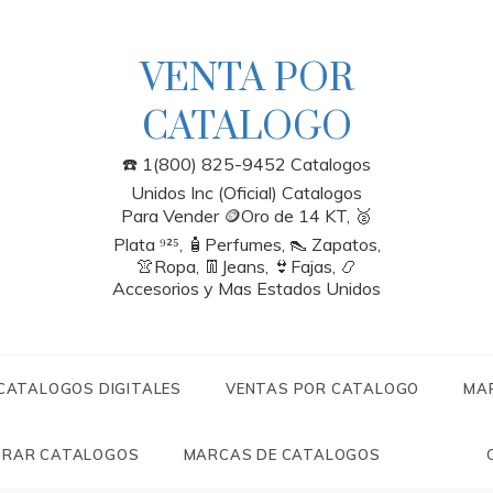
VENTA POR
CATALOGO
☎️ 1(800) 825-9452 Catalogos
Unidos Inc (Oficial) Catalogos
Para Vender 🪙Oro de 14 KT, 🥈
Plata ⁹²⁵, 🧴Perfumes, 👠 Zapatos,
👚Ropa, 👖Jeans, 👙Fajas, 📿
Accesorios y Mas Estados Unidos
 CATALOGOS DIGITALES
VENTAS POR CATALOGO
MA
RAR CATALOGOS
MARCAS DE CATALOGOS