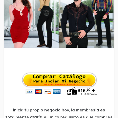
Inicia tu propio negocio hoy, la membresia es
totalmente
gratis
, el unico requisito es que compres