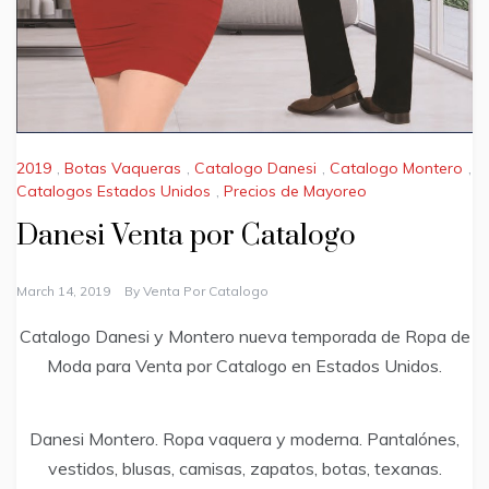
2019
,
Botas Vaqueras
,
Catalogo Danesi
,
Catalogo Montero
,
Catalogos Estados Unidos
,
Precios de Mayoreo
Danesi Venta por Catalogo
March 14, 2019
By
Venta Por Catalogo
Catalogo Danesi y Montero nueva temporada de Ropa de
Moda para Venta por Catalogo en Estados Unidos.
Danesi Montero. Ropa vaquera y moderna. Pantalónes,
vestidos, blusas, camisas, zapatos, botas, texanas.