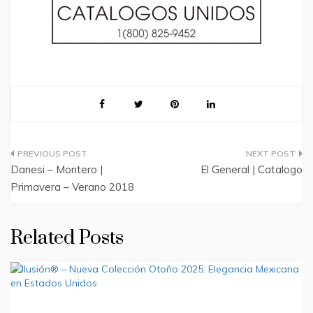
Post
Danesi – Montero |
El General | Catalogo
navigation
Primavera – Verano 2018
Related Posts