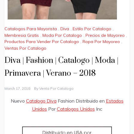
Catalogos Para Mayorista
,
Diva
,
Estilo Por Catalogo
,
Membresia Gratis
,
Moda Por Catalogo
,
Precios de Mayoreo
,
Productos Para Vender Por Catalogo
,
Ropa Por Mayoreo
,
Ventas Por Catalogo
Diva | Fashion | Catalogo | Moda |
Primavera | Verano – 2018
March 17, 2018
By
Venta Por Catalogo
Nuevo
Catalogo Diva
Fashion Distribuido en
Estados
Unidos
Por
Catalogos Unidos
Inc