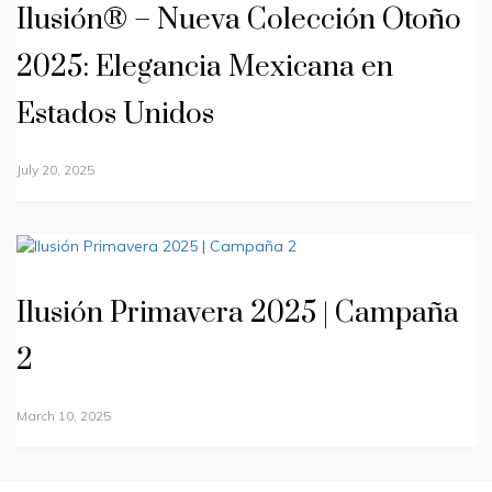
Ilusión® – Nueva Colección Otoño
2025: Elegancia Mexicana en
Estados Unidos
July 20, 2025
Ilusión Primavera 2025 | Campaña
2
March 10, 2025