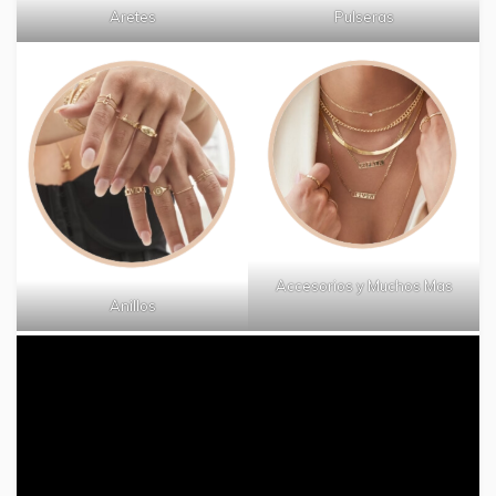
Aretes
Pulseras
Accesorios y Muchos Mas
Anillos