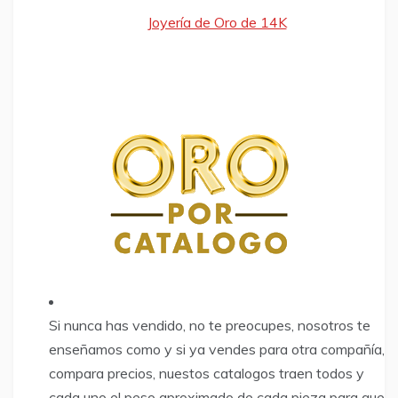
Joyería de Oro de 14K
Si nunca has vendido, no te preocupes, nosotros te
enseñamos como y si ya vendes para otra compañía,
compara precios, nuestos catalogos traen todos y
cada uno el peso aproximado de cada pieza para que