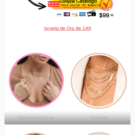
Joyería de Oro de 14K
Rosarios & Collares
Cadenas