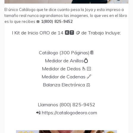
El único Catálogo que te dice cuanto pesa la Joya y esta impreso a
tamaño real nunca agrandamos las imagenes, lo que ves en el libro
es lo que recibes ☎️
1(800) 825-9452
l Kit de Inicio ORO de 14 🅺🆃 🪙 de Trabajo Incluye:
Catálogo (300 Páginas)📔
Medidor de Anillos💍
Medidor de Dedos 🫰🏻
Medidor de Cadenas 🔗
Balanza Electrónica ⚖️
Llamanos (800) 825-9452
📲 https://catalogodeoro.com