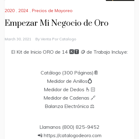
2020
,
2024
,
Precios de Mayoreo
Empezar Mi Negocio de Oro
March 30, 2021
By
Venta Por Catalogo
El Kit de Inicio ORO de 14 🅺🆃 🪙 de Trabajo Incluye:
Catálogo (300 Páginas)📔
Medidor de Anillos💍
Medidor de Dedos 🫰🏻
Medidor de Cadenas 🔗
Balanza Electrónica ⚖️
Llamanos (800) 825-9452
📲 https://catalogodeoro.com