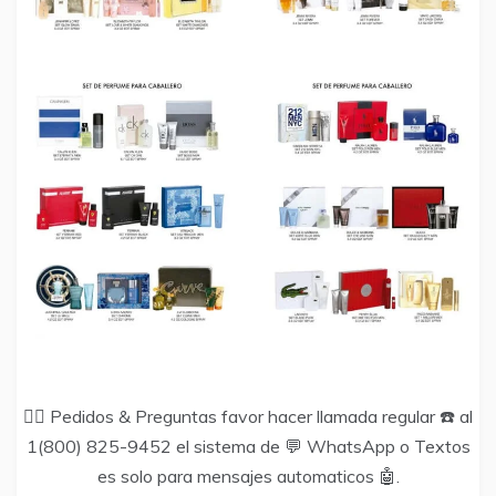
🙋‍♂️ Pedidos & Preguntas favor hacer llamada regular ☎️ al
1(800) 825-9452 el sistema de 💬 WhatsApp o Textos
es solo para mensajes automaticos 🤖.