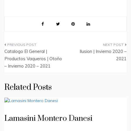
Post
Catalogo El General |
Ilusion | Invierno 2020 –
navigation
Productos Vaqueros | Otoño
2021
– Invierno 2020 – 2021
Related Posts
Lamasini Montero Danesi