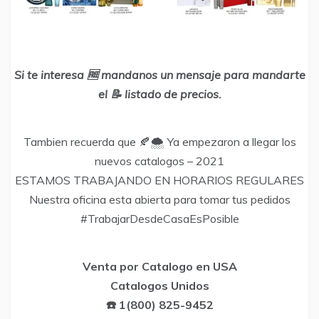
Si te interesa 🆓 mandanos un mensaje para mandarte
el 📝 listado de precios.
Tambien recuerda que 🍂🌨️ Ya empezaron a llegar los
nuevos catalogos – 2021
ESTAMOS TRABAJANDO EN HORARIOS REGULARES
Nuestra oficina esta abierta para tomar tus pedidos
#TrabajarDesdeCasaEsPosible
Venta por Catalogo en USA
Catalogos Unidos
☎️ 1(800) 825-9452