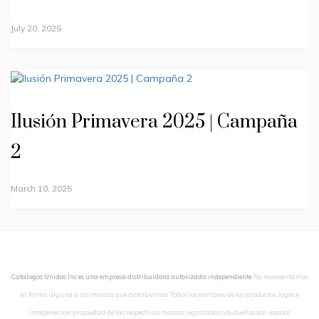
July 20, 2025
Ilusión Primavera 2025 | Campaña
2
March 10, 2025
Catalogos Unidos Inc es una empresa distribuidora autorizada independiente.
No representamos
en forma alguna a las marcas que distribuimos. Todos los nombres de los productos, logos e
imagenes son propiedad de las respectivas marcas registradas y/o dueños son usados