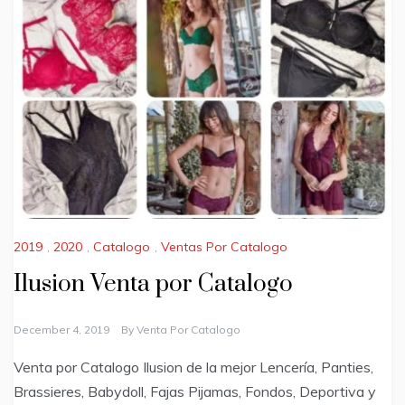
2019
,
2020
,
Catalogo
,
Ventas Por Catalogo
Ilusion Venta por Catalogo
December 4, 2019
By
Venta Por Catalogo
Venta por Catalogo Ilusion de la mejor Lencería, Panties,
Brassieres, Babydoll, Fajas Pijamas, Fondos, Deportiva y