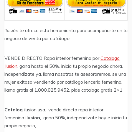
Ilusión
te ofrece esta herramienta para acompañarte en tu
negocio de venta por
catálogo
.
VENDE DIRECTO Ropa interior femenina por
Catalogo
Ilusion
, gana hasta el 50%, inicia tu propio negocio ahora,
independízate ya, llama nosotros te asesoraremos, se una
mujer exitosa vendiendo por catálogo lencería femenina,
llama gratis al 1.800.825.9452, pide catalogo gratis 2×1
Catalog
ilusion usa. vende directo ropa interior
femenina
ilusion
, gana 50%, independizate hoy e inicia tu
propio negocio,