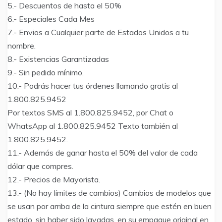
5.- Descuentos de hasta el 50%
6.- Especiales Cada Mes
7.- Envios a Cualquier parte de Estados Unidos a tu
nombre.
8.- Existencias Garantizadas
9.- Sin pedido mínimo.
10.- Podrás hacer tus órdenes llamando gratis al
1.800.825.9452
Por textos SMS al 1.800.825.9452, por Chat o
WhatsApp al 1.800.825.9452 Texto también al
1.800.825.9452.
11.- Además de ganar hasta el 50% del valor de cada
dólar que compres.
12.- Precios de Mayorista.
13.- (No hay límites de cambios) Cambios de modelos que
se usan por arriba de la cintura siempre que estén en buen
estado, sin haber sido lavadas, en su empaque original en