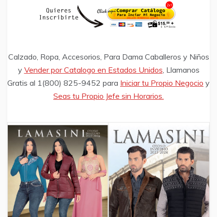
Calzado, Ropa, Accesorios, Para Dama Caballeros y Niños
y
Vender por Catalogo en Estados Unidos
, Llamanos
Gratis al 1(800) 825-9452 para
Iniciar tu Propio Negocio
y
Seas tu Propio Jefe sin Horarios.