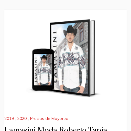
2019
,
2020
,
Precios de Mayoreo
Lamasini Moda Roberto Tapia