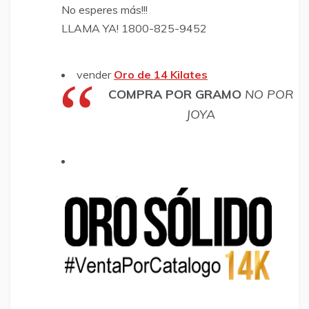
​​No esperes más!!!
LLAMA YA! 1800-825-9452
vender
Oro de 14 Kilates
COMPRA POR GRAMO
NO POR
JOYA