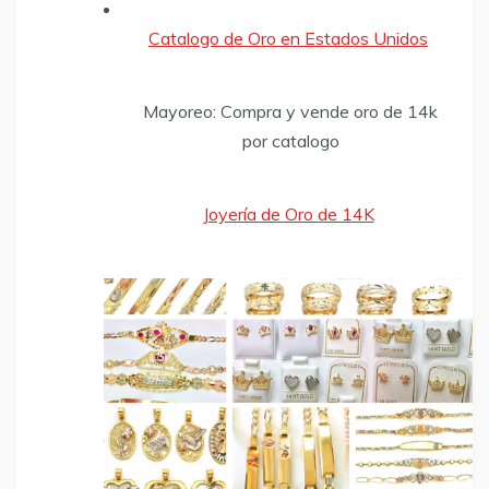
Catalogo de Oro en Estados Unidos
​Mayoreo: Compra y vende oro de 14k
por catalogo
Joyería de Oro de 14K