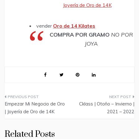
Joyería de Oro de 14K
vender
Oro de 14 Kilates
COMPRA POR GRAMO
NO POR
JOYA
Post
Empezar Mi Negocio de Oro
Cklass | Otoño – Invierno |
navigation
| Joyería de Oro de 14K
2021 – 2022
Related Posts