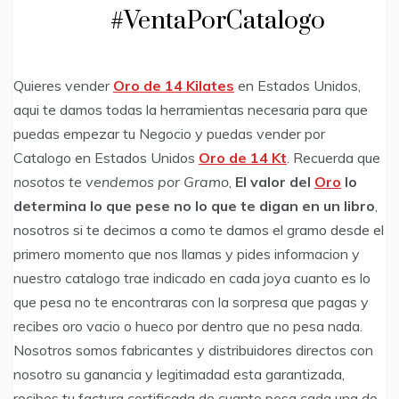
#VentaPorCatalogo
Quieres vender
Oro de 14 Kilates
en Estados Unidos,
aqui te damos todas la herramientas necesaria para que
puedas empezar tu Negocio y puedas vender por
Catalogo en Estados Unidos
Oro de 14 Kt
. Recuerda que
nosotos te vendemos por Gramo
,
El valor del
Oro
lo
determina lo que pese no lo que te digan en un libro
,
nosotros si te decimos a como te damos el gramo desde el
primero momento que nos llamas y pides informacion y
nuestro catalogo trae indicado en cada joya cuanto es lo
que pesa no te encontraras con la sorpresa que pagas y
recibes oro vacio o hueco por dentro que no pesa nada.
Nosotros somos fabricantes y distribuidores directos con
nosotro su ganancia y legitimadad esta garantizada,
recibes tu factura certificada de cuanto pesa cada una de