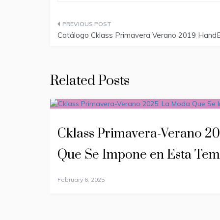
Post
Catálogo Cklass Primavera Verano 2019 Hand
navigation
Related Posts
Cklass Primavera-Verano 2
Que Se Impone en Esta Te
February 6, 2025