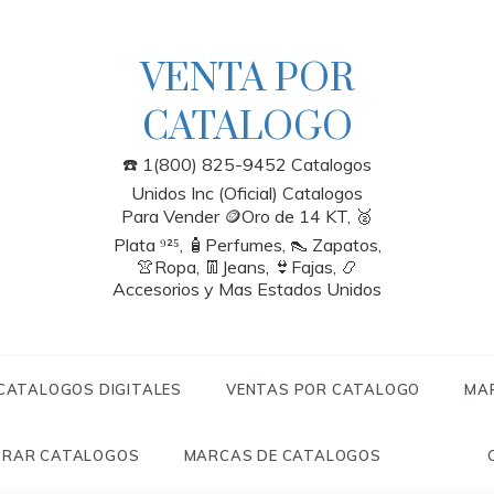
VENTA POR
CATALOGO
☎️ 1(800) 825-9452 Catalogos
Unidos Inc (Oficial) Catalogos
Para Vender 🪙Oro de 14 KT, 🥈
Plata ⁹²⁵, 🧴Perfumes, 👠 Zapatos,
👚Ropa, 👖Jeans, 👙Fajas, 📿
Accesorios y Mas Estados Unidos
 CATALOGOS DIGITALES
VENTAS POR CATALOGO
MA
RAR CATALOGOS
MARCAS DE CATALOGOS