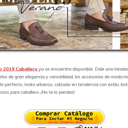
o 2019 Caballero
ya se encuentra disponible. Dale una mirada
os de gran elegancia y versatilidad, los accesorios de moda m
tilo perfecto, looks urbanos, calzado en tendencia con estilo, b
ios para caballero. ¡No te lo pierdas!.