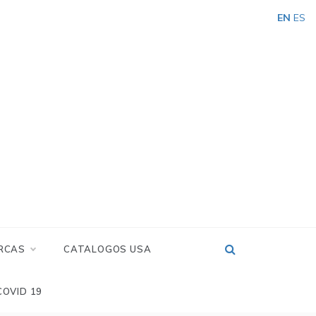
EN
ES
RCAS
CATALOGOS USA
COVID 19