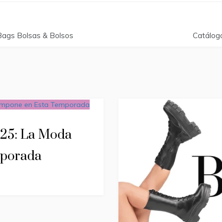
Bags Bolsas & Bolsos
Catálog
025: La Moda
mporada