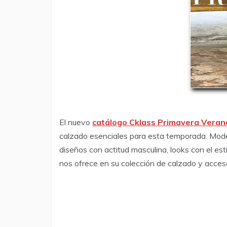
El nuevo
catálogo Cklass Primavera Veran
calzado esenciales para esta temporada. Model
diseños con actitud masculina, looks con el es
nos ofrece en su colección de calzado y accesor