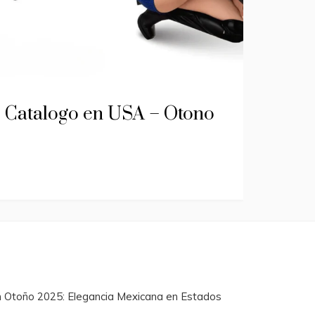
r Catalogo en USA – Otono
n Otoño 2025: Elegancia Mexicana en Estados