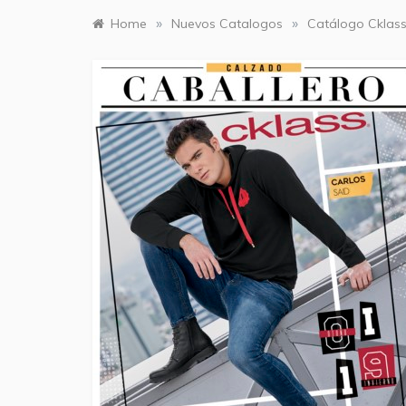
»
»
Home
Nuevos Catalogos
Catálogo Cklass