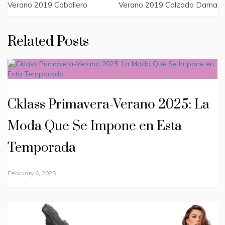
navigation
Verano 2019 Caballero
Verano 2019 Calzado Dama
Related Posts
Cklass Primavera-Verano 2025: La
Moda Que Se Impone en Esta
Temporada
February 6, 2025