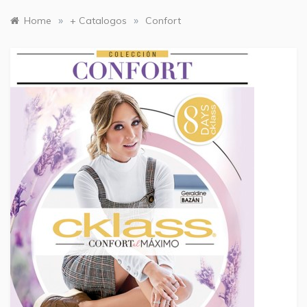
»
»
Home
+ Catalogos
Confort