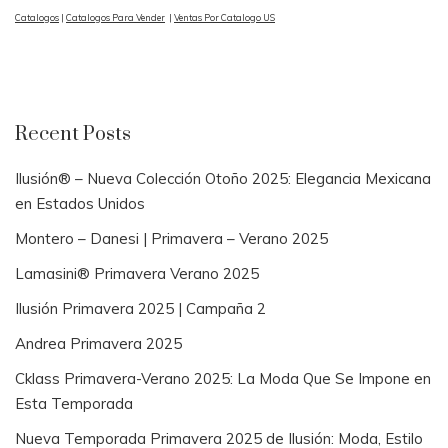
Catalogos
|
Catalogos Para Vender
|
Ventas Por Catalogo US
Recent Posts
Ilusión® – Nueva Colección Otoño 2025: Elegancia Mexicana
en Estados Unidos
Montero – Danesi | Primavera – Verano 2025
Lamasini® Primavera Verano 2025
Ilusión Primavera 2025 | Campaña 2
Andrea Primavera 2025
Cklass Primavera-Verano 2025: La Moda Que Se Impone en
Esta Temporada
Nueva Temporada Primavera 2025 de Ilusión: Moda, Estilo