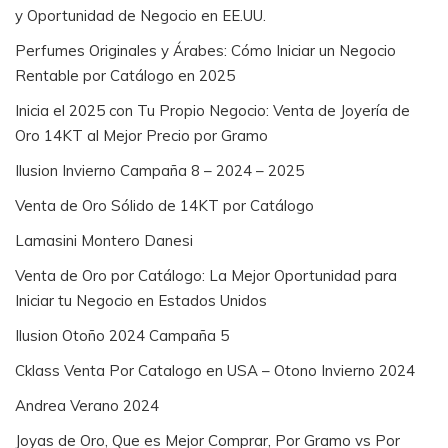
y Oportunidad de Negocio en EE.UU.
Perfumes Originales y Árabes: Cómo Iniciar un Negocio
Rentable por Catálogo en 2025
Inicia el 2025 con Tu Propio Negocio: Venta de Joyería de
Oro 14KT al Mejor Precio por Gramo
Ilusion Invierno Campaña 8 – 2024 – 2025
Venta de Oro Sólido de 14KT por Catálogo
Lamasini Montero Danesi
Venta de Oro por Catálogo: La Mejor Oportunidad para
Iniciar tu Negocio en Estados Unidos
Ilusion Otoño 2024 Campaña 5
Cklass Venta Por Catalogo en USA – Otono Invierno 2024
Andrea Verano 2024
Joyas de Oro, Que es Mejor Comprar, Por Gramo vs Por