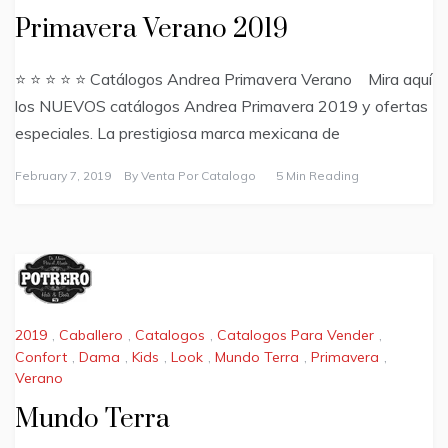
Primavera Verano 2019
⭐ ⭐ ⭐ ⭐ ⭐ Catálogos Andrea Primavera Verano Mira aquí
los NUEVOS catálogos Andrea Primavera 2019 y ofertas
especiales. La prestigiosa marca mexicana de
February 7, 2019
By
Venta Por Catalogo
5 Min Reading
2019
,
Caballero
,
Catalogos
,
Catalogos Para Vender
,
Confort
,
Dama
,
Kids
,
Look
,
Mundo Terra
,
Primavera
,
Verano
Mundo Terra