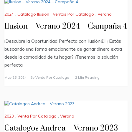
2024
,
Catalogo Ilusion
,
Ventas Por Catalogo
,
Verano
Ilusion – Verano 2024 – Campaña 4
¡Descubre la Oportunidad Perfecta con Ilusión®! ¿Estás
buscando una forma emocionante de ganar dinero extra
desde la comodidad de tu hogar? ¡Tenemos la solución
perfecta
May 25, 2024
By
Venta Por Catalogo
2 Min Reading
2023
,
Venta Por Catalogo
,
Verano
Catalogos Andrea – Verano 2023