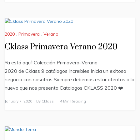
2020
,
Primavera
,
Verano
Cklass Primavera Verano 2020
Ya está aquí! Colección Primavera–Verano
2020 de Cklass 9 catálogos increíbles Inicia un exitoso
negocio con nosotros Siempre debemos estar atentos a lo
nuevo que nos presenta Catalogos CKLASS 2020 ❤️
January 7, 2020
By
Cklass
4 Min Reading