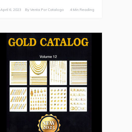
April 6, 2023
By
Venta Por Catalogo
4 Min Reading