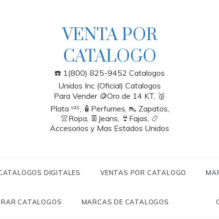
VENTA POR
CATALOGO
☎️ 1(800) 825-9452 Catalogos
Unidos Inc (Oficial) Catalogos
Para Vender 🪙Oro de 14 KT, 🥈
Plata ⁹²⁵, 🧴Perfumes, 👠 Zapatos,
👚Ropa, 👖Jeans, 👙Fajas, 📿
Accesorios y Mas Estados Unidos
 CATALOGOS DIGITALES
VENTAS POR CATALOGO
MA
RAR CATALOGOS
MARCAS DE CATALOGOS