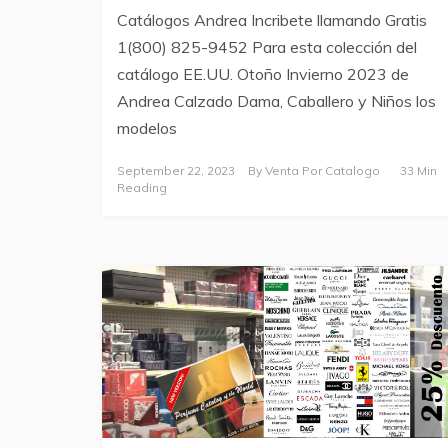
Catálogos Andrea Incribete llamando Gratis
1(800) 825-9452 Para esta colección del
catálogo EE.UU. Otoño Invierno 2023 de
Andrea Calzado Dama, Caballero y Niños los
modelos
September 22, 2023
By
Venta Por Catalogo
33 Min
Reading