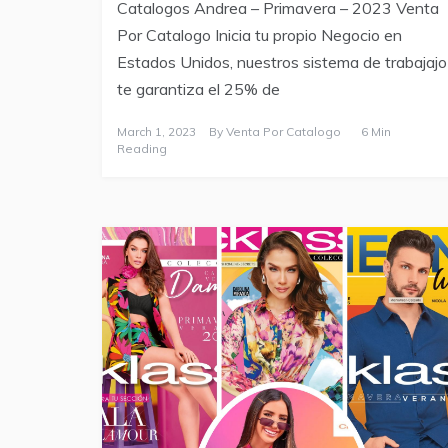
Catalogos Andrea – Primavera – 2023 Venta
Por Catalogo Inicia tu propio Negocio en
Estados Unidos, nuestros sistema de trabajajo
te garantiza el 25% de
March 1, 2023
By
Venta Por Catalogo
6 Min
Reading