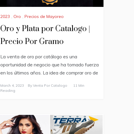
2023
,
Oro
,
Precios de Mayoreo
Oro y Plata por Catalogo |
Precio Por Gramo
La venta de oro por catálogo es una
oportunidad de negocio que ha tomado fuerza
en los últimos años. La idea de comprar oro de
March 4, 2023
By
Venta Por Catalogo
11 Min
Reading