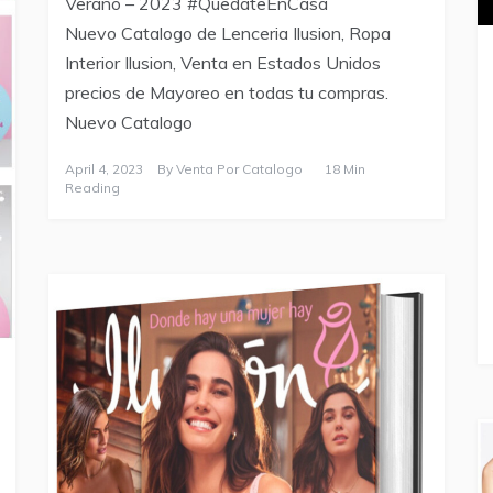
Verano – 2023 #QuedateEnCasa
Nuevo Catalogo de Lenceria Ilusion, Ropa
Interior Ilusion, Venta en Estados Unidos
precios de Mayoreo en todas tu compras.
Nuevo Catalogo
April 4, 2023
By
Venta Por Catalogo
18 Min
Reading