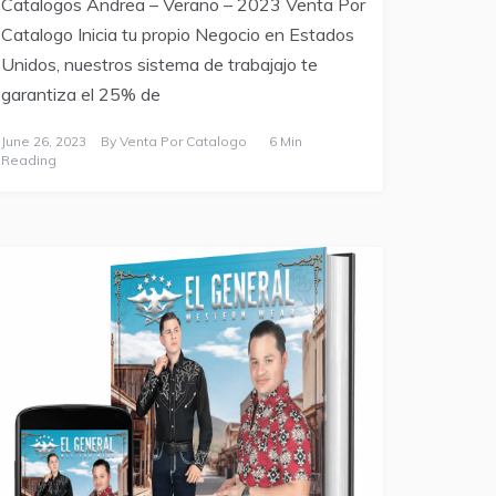
Catalogos Andrea – Verano – 2023 Venta Por
Catalogo Inicia tu propio Negocio en Estados
Unidos, nuestros sistema de trabajajo te
garantiza el 25% de
June 26, 2023
By
Venta Por Catalogo
6 Min
Reading