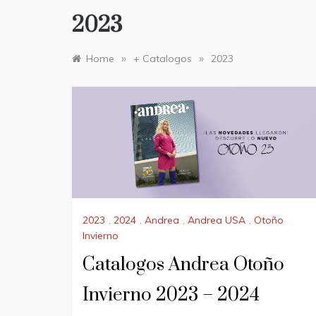
2023
»
»
Home
+ Catalogos
2023
2023
,
2024
,
Andrea
,
Andrea USA
,
Otoño
Invierno
Catalogos Andrea Otoño
Invierno 2023 – 2024