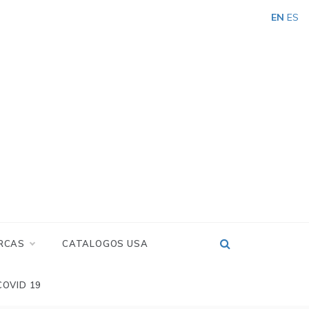
EN
ES
RCAS
CATALOGOS USA
COVID 19