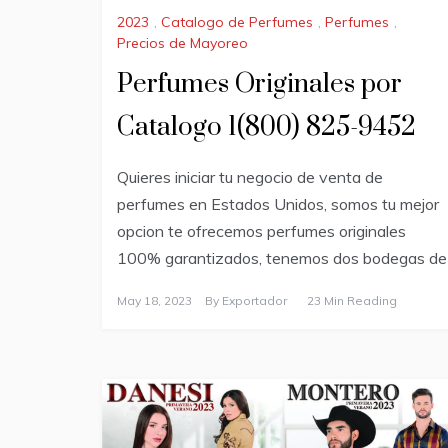
2023
,
Catalogo de Perfumes
,
Perfumes
,
Precios de Mayoreo
Perfumes Originales por
Catalogo 1(800) 825-9452
Quieres iniciar tu negocio de venta de
perfumes en Estados Unidos, somos tu mejor
opcion te ofrecemos perfumes originales
100% garantizados, tenemos dos bodegas de
May 18, 2023
By
Exportador
23 Min Reading