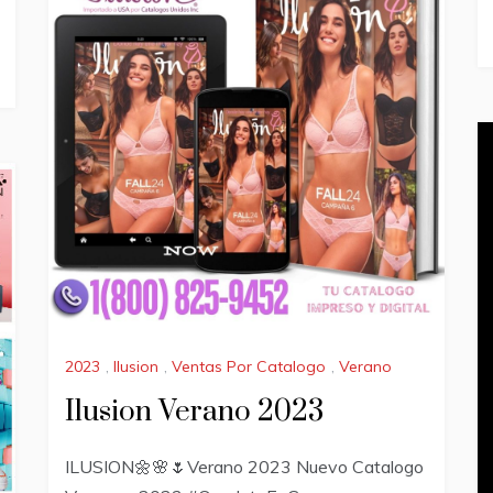
2023
,
Ilusion
,
Ventas Por Catalogo
,
Verano
Ilusion Verano 2023
ILUSION🌼🌸🌷Verano 2023 Nuevo Catalogo