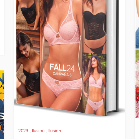
2023
,
Ilusion
,
Ilusion