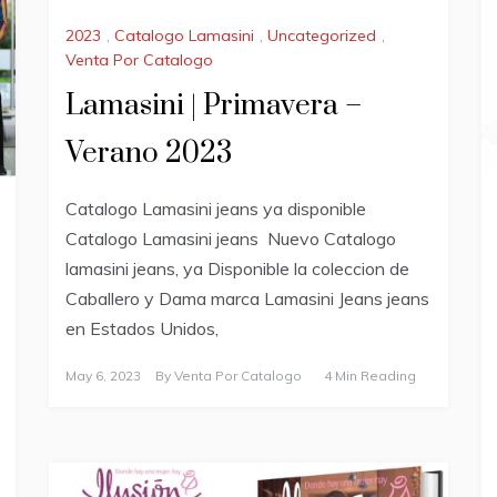
2023
,
Catalogo Lamasini
,
Uncategorized
,
Venta Por Catalogo
Lamasini | Primavera –
Verano 2023
Catalogo Lamasini jeans ya disponible
Catalogo Lamasini jeans Nuevo Catalogo
lamasini jeans, ya Disponible la coleccion de
Caballero y Dama marca Lamasini Jeans jeans
en Estados Unidos,
May 6, 2023
By
Venta Por Catalogo
4 Min Reading