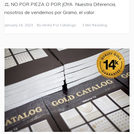
⚖️, NO POR PIEZA O POR JOYA Nuestra Diferencia,
nosotros de vendemos por Gramo, el valor
January 16, 2023
By
Venta Por Catalogo
3 Min Reading