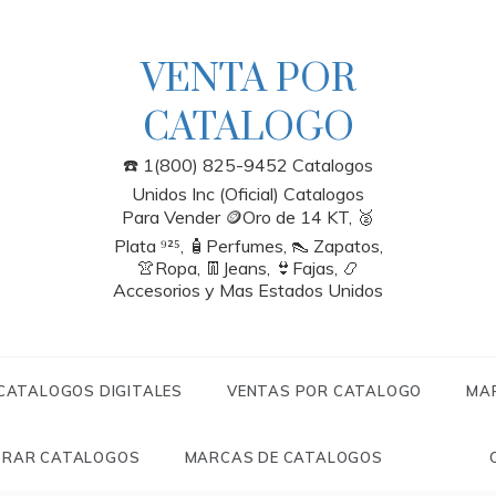
VENTA POR
CATALOGO
☎️ 1(800) 825-9452 Catalogos
Unidos Inc (Oficial) Catalogos
Para Vender 🪙Oro de 14 KT, 🥈
Plata ⁹²⁵, 🧴Perfumes, 👠 Zapatos,
👚Ropa, 👖Jeans, 👙Fajas, 📿
Accesorios y Mas Estados Unidos
 CATALOGOS DIGITALES
VENTAS POR CATALOGO
MA
RAR CATALOGOS
MARCAS DE CATALOGOS