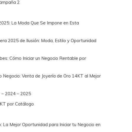
 Campaña 2
2025: La Moda Que Se Impone en Esta
a 2025 de Ilusión: Moda, Estilo y Oportunidad
bes: Cómo Iniciar un Negocio Rentable por
io Negocio: Venta de Joyería de Oro 14KT al Mejor
8 – 2024 – 2025
4KT por Catálogo
: La Mejor Oportunidad para Iniciar tu Negocio en