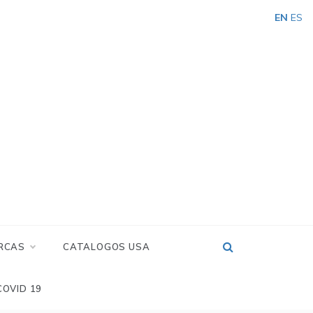
EN
ES
RCAS
CATALOGOS USA
COVID 19