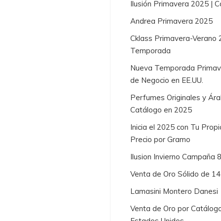
Ilusión Primavera 2025 |
Andrea Primavera 2025
Cklass Primavera-Verano 
Temporada
Nueva Temporada Primaver
de Negocio en EE.UU.
Perfumes Originales y Ára
Catálogo en 2025
Inicia el 2025 con Tu Prop
Precio por Gramo
Ilusion Invierno Campaña 
Venta de Oro Sólido de 1
Lamasini Montero Danesi
Venta de Oro por Catálogo
Estados Unidos