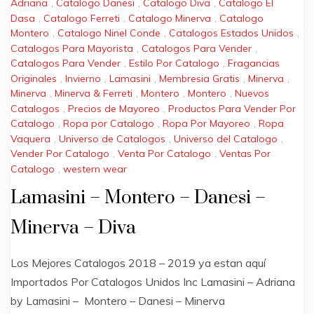
Adriana
,
Catalogo Danesi
,
Catalogo Diva
,
Catalogo El
Dasa
,
Catalogo Ferreti
,
Catalogo Minerva
,
Catalogo
Montero
,
Catalogo Ninel Conde
,
Catalogos Estados Unidos
,
Catalogos Para Mayorista
,
Catalogos Para Vender
,
Catalogos Para Vender
,
Estilo Por Catalogo
,
Fragancias
Originales
,
Invierno
,
Lamasini
,
Membresia Gratis
,
Minerva
,
Minerva
,
Minerva & Ferreti
,
Montero
,
Montero
,
Nuevos
Catalogos
,
Precios de Mayoreo
,
Productos Para Vender Por
Catalogo
,
Ropa por Catalogo
,
Ropa Por Mayoreo
,
Ropa
Vaquera
,
Universo de Catalogos
,
Universo del Catalogo
,
Vender Por Catalogo
,
Venta Por Catalogo
,
Ventas Por
Catalogo
,
western wear
Lamasini – Montero – Danesi –
Minerva – Diva
Los Mejores Catalogos 2018 – 2019 ya estan aquí
Importados Por Catalogos Unidos Inc Lamasini – Adriana
by Lamasini – Montero – Danesi – Minerva