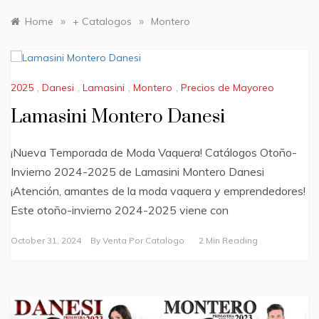
»
»
Home
+ Catalogos
Montero
2025
,
Danesi
,
Lamasini
,
Montero
,
Precios de Mayoreo
Lamasini Montero Danesi
¡Nueva Temporada de Moda Vaquera! Catálogos Otoño-
Invierno 2024-2025 de Lamasini Montero Danesi
¡Atención, amantes de la moda vaquera y emprendedores!
Este otoño-invierno 2024-2025 viene con
October 31, 2024
By
Venta Por Catalogo
2 Min Reading