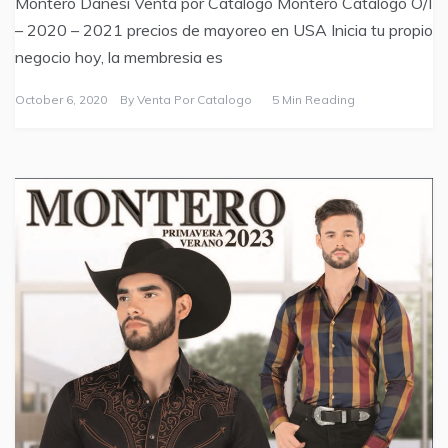
Montero Danesi Venta por Catalogo Montero Catalogo O/I
– 2020 – 2021 precios de mayoreo en USA Inicia tu propio
negocio hoy, la membresia es
October 6, 2020
By
Venta Por Catalogo
5 Min Reading