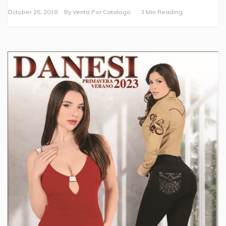
October 25, 2018
By
Venta Por Catalogo
3 Min Reading