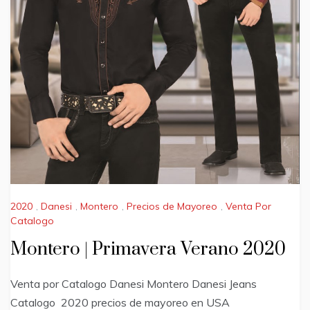
2020
,
Danesi
,
Montero
,
Precios de Mayoreo
,
Venta Por
Catalogo
Montero | Primavera Verano 2020
Venta por Catalogo Danesi Montero Danesi Jeans
Catalogo 2020 precios de mayoreo en USA