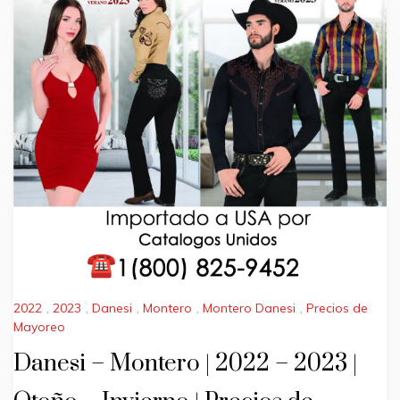
2022
,
2023
,
Danesi
,
Montero
,
Montero Danesi
,
Precios de
Mayoreo
Danesi – Montero | 2022 – 2023 |