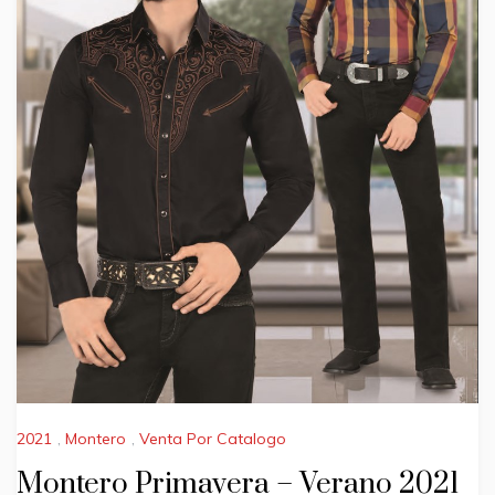
2021
,
Montero
,
Venta Por Catalogo
Montero Primavera – Verano 2021