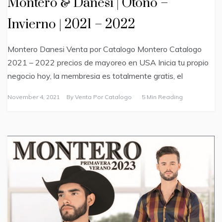
Montero & Danesi | Otoño –
Invierno | 2021 – 2022
Montero Danesi Venta por Catalogo Montero Catalogo
2021 – 2022 precios de mayoreo en USA Inicia tu propio
negocio hoy, la membresia es totalmente gratis, el
November 4, 2021
By
Venta Por Catalogo
5 Min Reading