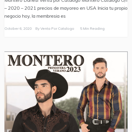
– 2020 – 2021 precios de mayoreo en USA Inicia tu propio
negocio hoy, la membresia es
October 6, 2020
By
Venta Por Catalogo
5 Min Reading