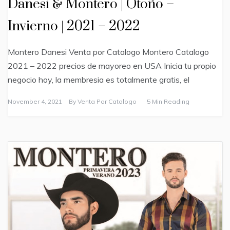
Danesi & Montero | Otoño –
Invierno | 2021 – 2022
Montero Danesi Venta por Catalogo Montero Catalogo
2021 – 2022 precios de mayoreo en USA Inicia tu propio
negocio hoy, la membresia es totalmente gratis, el
November 4, 2021
By
Venta Por Catalogo
5 Min Reading