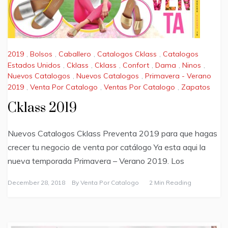
2019
,
Bolsos
,
Caballero
,
Catalogos Cklass
,
Catalogos
Estados Unidos
,
Cklass
,
Cklass
,
Confort
,
Dama
,
Ninos
,
Nuevos Catalogos
,
Nuevos Catalogos
,
Primavera - Verano
2019
,
Venta Por Catalogo
,
Ventas Por Catalogo
,
Zapatos
Cklass 2019
Nuevos Catalogos Cklass Preventa 2019 para que hagas
crecer tu negocio de venta por catálogo Ya esta aqui la
nueva temporada Primavera – Verano 2019. Los
December 28, 2018
By
Venta Por Catalogo
2 Min Reading