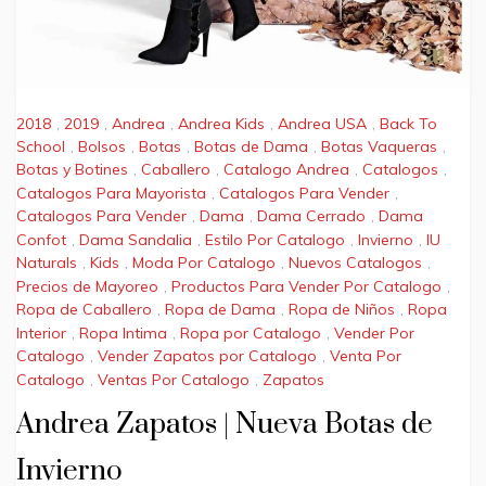
2018
,
2019
,
Andrea
,
Andrea Kids
,
Andrea USA
,
Back To
School
,
Bolsos
,
Botas
,
Botas de Dama
,
Botas Vaqueras
,
Botas y Botines
,
Caballero
,
Catalogo Andrea
,
Catalogos
,
Catalogos Para Mayorista
,
Catalogos Para Vender
,
Catalogos Para Vender
,
Dama
,
Dama Cerrado
,
Dama
Confot
,
Dama Sandalia
,
Estilo Por Catalogo
,
Invierno
,
IU
Naturals
,
Kids
,
Moda Por Catalogo
,
Nuevos Catalogos
,
Precios de Mayoreo
,
Productos Para Vender Por Catalogo
,
Ropa de Caballero
,
Ropa de Dama
,
Ropa de Niños
,
Ropa
Interior
,
Ropa Intima
,
Ropa por Catalogo
,
Vender Por
Catalogo
,
Vender Zapatos por Catalogo
,
Venta Por
Catalogo
,
Ventas Por Catalogo
,
Zapatos
Andrea Zapatos | Nueva Botas de
Invierno