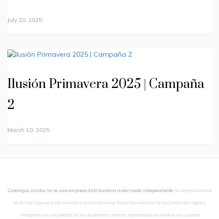
July 20, 2025
Ilusión Primavera 2025 | Campaña
2
March 10, 2025
Catalogos Unidos Inc es una empresa distribuidora autorizada independiente.
No representamos
en forma alguna a las marcas que distribuimos. Todos los nombres de los productos, logos e
imagenes son propiedad de las respectivas marcas registradas y/o dueños son usados