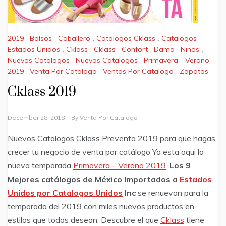
2019
,
Bolsos
,
Caballero
,
Catalogos Cklass
,
Catalogos
Estados Unidos
,
Cklass
,
Cklass
,
Confort
,
Dama
,
Ninos
,
Nuevos Catalogos
,
Nuevos Catalogos
,
Primavera - Verano
2019
,
Venta Por Catalogo
,
Ventas Por Catalogo
,
Zapatos
Cklass 2019
December 28, 2018
By
Venta Por Catalogo
Nuevos Catalogos Cklass Preventa 2019 para que hagas
crecer tu negocio de venta por catálogo Ya esta aqui la
nueva temporada
Primavera – Verano 2019
.
Los 9
Mejores catálogos de México Importados a
Estados
Unidos por Catalogos Unidos
Inc
se renuevan para la
temporada del 2019 con miles nuevos productos en
estilos que todos desean. Descubre el que
Cklass
tiene