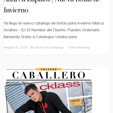
Invierno
Ya llego el nuevo catalogo de botas para invierno Marca
Andrea – En El Nombre del Diseño. Puedes Ordenarlo
llamando Gratis a Catalogos Unidos para
August 31, 2018
By
Venta Por Catalogo
5 Min Reading