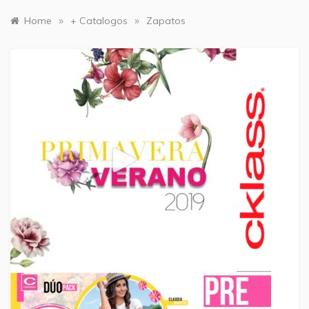
»
»
Home
+ Catalogos
Zapatos