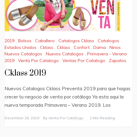
2019
,
Bolsos
,
Caballero
,
Catalogos Cklass
,
Catalogos
Estados Unidos
,
Cklass
,
Cklass
,
Confort
,
Dama
,
Ninos
,
Nuevos Catalogos
,
Nuevos Catalogos
,
Primavera - Verano
2019
,
Venta Por Catalogo
,
Ventas Por Catalogo
,
Zapatos
Cklass 2019
Nuevos Catalogos Cklass Preventa 2019 para que hagas
crecer tu negocio de venta por catálogo Ya esta aqui la
nueva temporada Primavera – Verano 2019. Los
December 28, 2018
By
Venta Por Catalogo
2 Min Reading