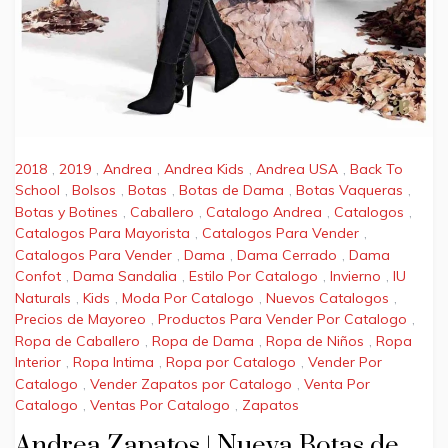
2018
,
2019
,
Andrea
,
Andrea Kids
,
Andrea USA
,
Back To
School
,
Bolsos
,
Botas
,
Botas de Dama
,
Botas Vaqueras
,
Botas y Botines
,
Caballero
,
Catalogo Andrea
,
Catalogos
,
Catalogos Para Mayorista
,
Catalogos Para Vender
,
Catalogos Para Vender
,
Dama
,
Dama Cerrado
,
Dama
Confot
,
Dama Sandalia
,
Estilo Por Catalogo
,
Invierno
,
IU
Naturals
,
Kids
,
Moda Por Catalogo
,
Nuevos Catalogos
,
Precios de Mayoreo
,
Productos Para Vender Por Catalogo
,
Ropa de Caballero
,
Ropa de Dama
,
Ropa de Niños
,
Ropa
Interior
,
Ropa Intima
,
Ropa por Catalogo
,
Vender Por
Catalogo
,
Vender Zapatos por Catalogo
,
Venta Por
Catalogo
,
Ventas Por Catalogo
,
Zapatos
Andrea Zapatos | Nueva Botas de