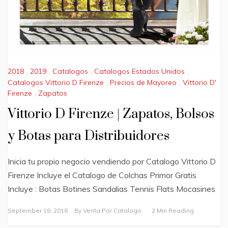
2018
,
2019
,
Catalogos
,
Catalogos Estados Unidos
,
Catalogos Vittorio D Firenze
,
Precios de Mayoreo
,
Vittorio D'
Firenze
,
Zapatos
Vittorio D Firenze | Zapatos, Bolsos
y Botas para Distribuidores
Inicia tu propio negocio vendiendo por Catalogo Vittorio D
Firenze Incluye el Catalogo de Colchas Primor Gratis
Incluye : Botas Botines Sandalias Tennis Flats Mocasines
September 18, 2018
By
Venta Por Catalogo
2 Min Reading