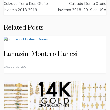
navigation
Calzado Terra Kids Otoño
Calzado Dama Otoño
Invierno 2018-2019
Invierno 2018- 2019 de USA
Related Posts
Lamasini Montero Danesi
October 31, 2024