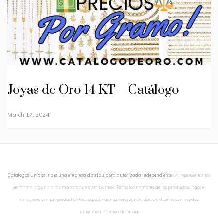
Joyas de Oro 14 KT – Catálogo
March 17, 2024
Catalogos Unidos Inc es una empresa distribuidora autorizada independiente.
No representamos
en forma alguna a las marcas que distribuimos. Todos los nombres de los productos, logos e
imagenes son propiedad de las respectivas marcas registradas y/o dueños son usados
unicamente como referencia.