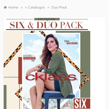
»
»
Home
+ Catalogos
Duo Pack