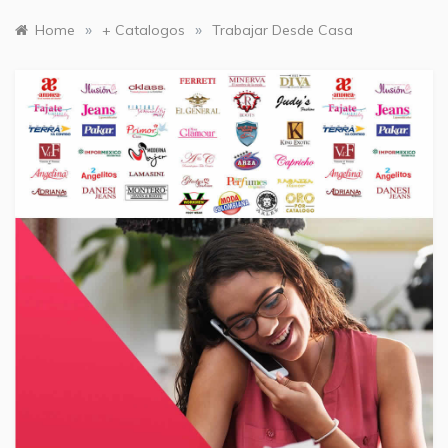
»
»
Home
+ Catalogos
Trabajar Desde Casa