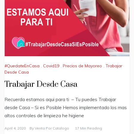
#QuedateEnCasa
,
Covid19
,
Precios de Mayoreo
,
Trabajar
Desde Casa
Trabajar Desde Casa
Recuerda estamos aqui para ti – Tu puedes Trabajar
desde Casa – Si es Posible Hemos implementado los mas
altos controles de limpieza he higiene
April 4, 2020
By
Venta Por Catalogo
17 Min Reading