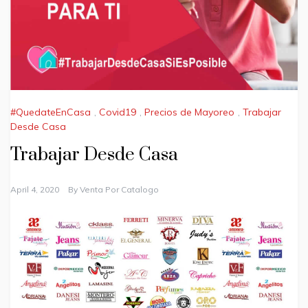
#QuedateEnCasa
,
Covid19
,
Precios de Mayoreo
,
Trabajar
Desde Casa
Trabajar Desde Casa
April 4, 2020
By
Venta Por Catalogo