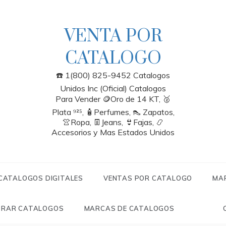
VENTA POR
CATALOGO
☎️ 1(800) 825-9452 Catalogos
Unidos Inc (Oficial) Catalogos
Para Vender 🪙Oro de 14 KT, 🥈
Plata ⁹²⁵, 🧴Perfumes, 👠 Zapatos,
👚Ropa, 👖Jeans, 👙Fajas, 📿
Accesorios y Mas Estados Unidos
 CATALOGOS DIGITALES
VENTAS POR CATALOGO
MA
RAR CATALOGOS
MARCAS DE CATALOGOS