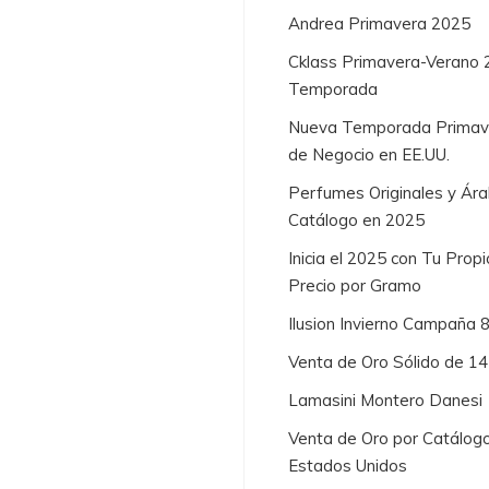
Andrea Primavera 2025
Cklass Primavera-Verano 
Temporada
Nueva Temporada Primaver
de Negocio en EE.UU.
Perfumes Originales y Ára
Catálogo en 2025
Inicia el 2025 con Tu Prop
Precio por Gramo
Ilusion Invierno Campaña 
Venta de Oro Sólido de 1
Lamasini Montero Danesi
Venta de Oro por Catálogo
Estados Unidos