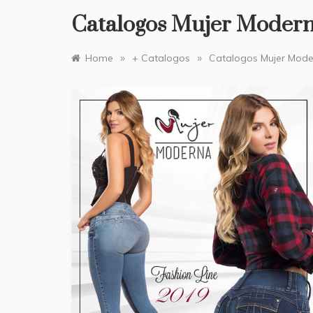
Catalogos Mujer Moder
»
»
Home
+ Catalogos
Catalogos Mujer Mod