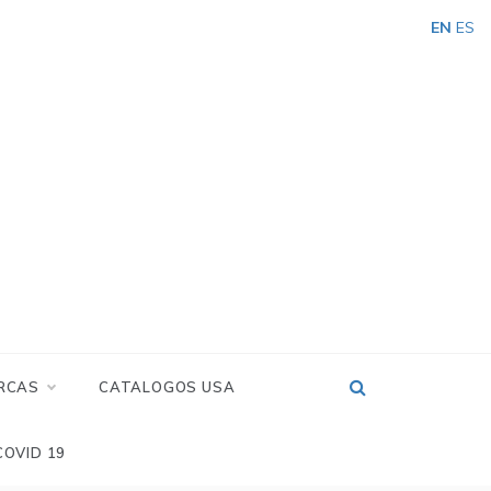
EN
ES
RCAS
CATALOGOS USA
COVID 19