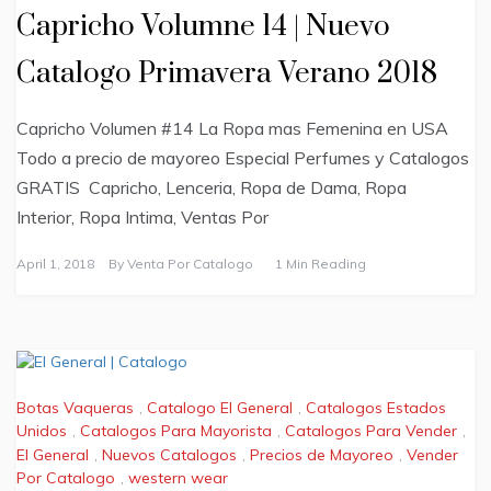
Capricho Volumne 14 | Nuevo
Catalogo Primavera Verano 2018
Capricho Volumen #14 La Ropa mas Femenina en USA
Todo a precio de mayoreo Especial Perfumes y Catalogos
GRATIS Capricho, Lenceria, Ropa de Dama, Ropa
Interior, Ropa Intima, Ventas Por
April 1, 2018
By
Venta Por Catalogo
1 Min Reading
Botas Vaqueras
,
Catalogo El General
,
Catalogos Estados
Unidos
,
Catalogos Para Mayorista
,
Catalogos Para Vender
,
El General
,
Nuevos Catalogos
,
Precios de Mayoreo
,
Vender
Por Catalogo
,
western wear