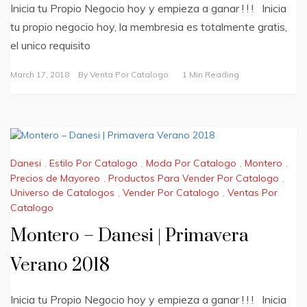
Inicia tu Propio Negocio hoy y empieza a ganar ! ! ! Inicia
tu propio negocio hoy, la membresia es totalmente gratis,
el unico requisito
March 17, 2018
By
Venta Por Catalogo
1 Min Reading
Danesi
,
Estilo Por Catalogo
,
Moda Por Catalogo
,
Montero
,
Precios de Mayoreo
,
Productos Para Vender Por Catalogo
,
Universo de Catalogos
,
Vender Por Catalogo
,
Ventas Por
Catalogo
Montero – Danesi | Primavera
Verano 2018
Inicia tu Propio Negocio hoy y empieza a ganar ! ! ! Inicia