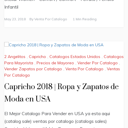
Infantil
May 23, 2018
By
Venta Por Catalogo
1 Min Reading
2 Angelitos
,
Capricho
,
Catalogos Estados Unidos
,
Catalogos
Para Mayorista
,
Precios de Mayoreo
,
Vender Por Catalogo
,
Vender Zapatos por Catalogo
,
Venta Por Catalogo
,
Ventas
Por Catalogo
Capricho 2018 | Ropa y Zapatos de
Moda en USA
El Mejor Catalogo Para Vender en USA ya esta aqui
(catalog sale) ventas por catalogo (catalogs sales)