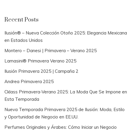
March 11, 2018
By
Venta Por Catalogo
1 Min Reading
Recent Posts
Ilusión® – Nueva Colección Otoño 2025: Elegancia Mexicana
en Estados Unidos
Montero – Danesi | Primavera – Verano 2025
Lamasini® Primavera Verano 2025
Ilusión Primavera 2025 | Campaña 2
Andrea Primavera 2025
Cklass Primavera-Verano 2025: La Moda Que Se Impone en
Esta Temporada
Nueva Temporada Primavera 2025 de Ilusión: Moda, Estilo
y Oportunidad de Negocio en EE.UU.
Perfumes Originales y Árabes: Cómo Iniciar un Negocio