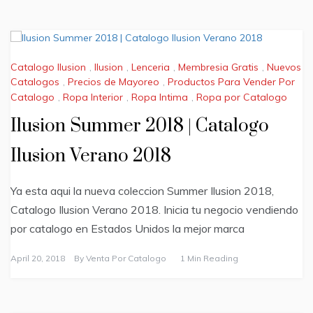
Catalogo Ilusion
,
Ilusion
,
Lenceria
,
Membresia Gratis
,
Nuevos
Catalogos
,
Precios de Mayoreo
,
Productos Para Vender Por
Catalogo
,
Ropa Interior
,
Ropa Intima
,
Ropa por Catalogo
Ilusion Summer 2018 | Catalogo
Ilusion Verano 2018
Ya esta aqui la nueva coleccion Summer Ilusion 2018,
Catalogo Ilusion Verano 2018. Inicia tu negocio vendiendo
por catalogo en Estados Unidos la mejor marca
April 20, 2018
By
Venta Por Catalogo
1 Min Reading