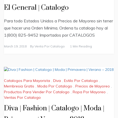
El General | Catalogo
Para todo Estados Unidos a Precios de Mayoreo sin tener
que hacer una Orden Minima, Ordena tu catalogo hoy al
1(800) 825-9452 Importados por CATALOGOS
March 19, 2018
By
Venta Por Catalogo
1 Min Reading
Catalogos Para Mayorista
,
Diva
,
Estilo Por Catalogo
,
Membresia Gratis
,
Moda Por Catalogo
,
Precios de Mayoreo
,
Productos Para Vender Por Catalogo
,
Ropa Por Mayoreo
,
Ventas Por Catalogo
Diva | Fashion | Catalogo | Moda |