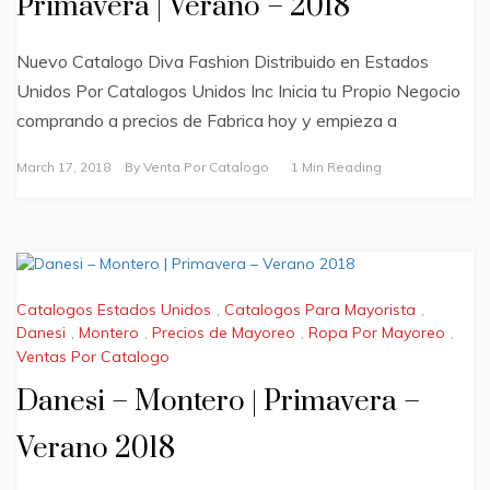
Primavera | Verano – 2018
Nuevo Catalogo Diva Fashion Distribuido en Estados
Unidos Por Catalogos Unidos Inc Inicia tu Propio Negocio
comprando a precios de Fabrica hoy y empieza a
March 17, 2018
By
Venta Por Catalogo
1 Min Reading
Catalogos Estados Unidos
,
Catalogos Para Mayorista
,
Danesi
,
Montero
,
Precios de Mayoreo
,
Ropa Por Mayoreo
,
Ventas Por Catalogo
Danesi – Montero | Primavera –
Verano 2018