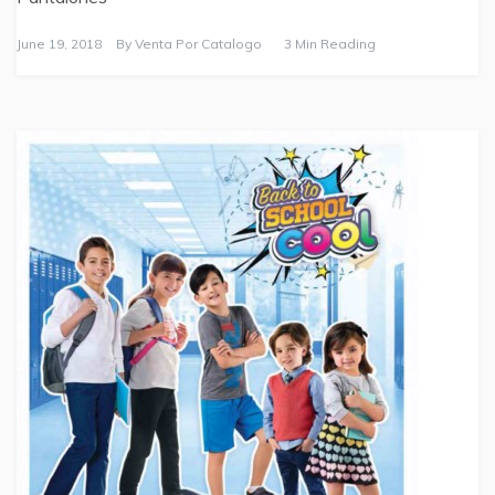
June 19, 2018
By
Venta Por Catalogo
3 Min Reading