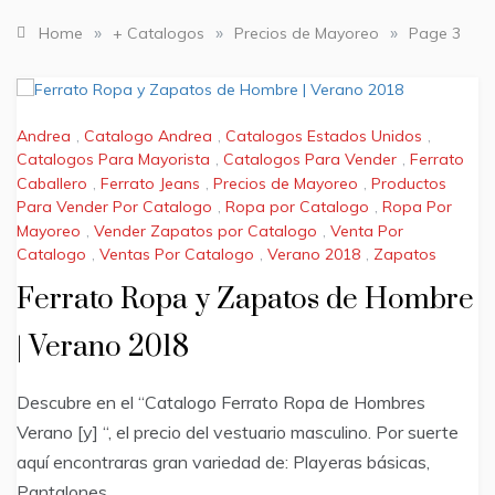
»
»
»
Home
+ Catalogos
Precios de Mayoreo
Page 3
Andrea
,
Catalogo Andrea
,
Catalogos Estados Unidos
,
Catalogos Para Mayorista
,
Catalogos Para Vender
,
Ferrato
Caballero
,
Ferrato Jeans
,
Precios de Mayoreo
,
Productos
Para Vender Por Catalogo
,
Ropa por Catalogo
,
Ropa Por
Mayoreo
,
Vender Zapatos por Catalogo
,
Venta Por
Catalogo
,
Ventas Por Catalogo
,
Verano 2018
,
Zapatos
Ferrato Ropa y Zapatos de Hombre
| Verano 2018
Descubre en el “Catalogo Ferrato Ropa de Hombres
Verano [y] “, el precio del vestuario masculino. Por suerte
aquí encontraras gran variedad de: Playeras básicas,
Pantalones