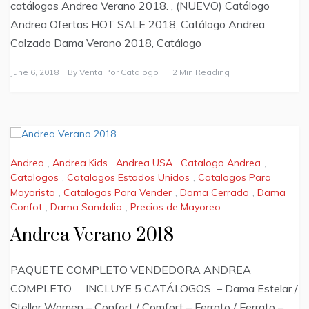
catálogos Andrea Verano 2018. , (NUEVO) Catálogo
Andrea Ofertas HOT SALE 2018, Catálogo Andrea
Calzado Dama Verano 2018, Catálogo
June 6, 2018
By
Venta Por Catalogo
2 Min Reading
Andrea
,
Andrea Kids
,
Andrea USA
,
Catalogo Andrea
,
Catalogos
,
Catalogos Estados Unidos
,
Catalogos Para
Mayorista
,
Catalogos Para Vender
,
Dama Cerrado
,
Dama
Confot
,
Dama Sandalia
,
Precios de Mayoreo
Andrea Verano 2018
PAQUETE COMPLETO VENDEDORA ANDREA
COMPLETO INCLUYE 5 CATÁLOGOS – Dama Estelar /
Stellar Women – Confort / Comfort – Ferrato / Ferrato –