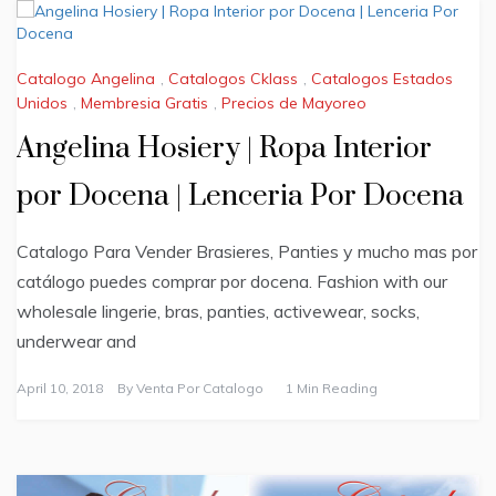
Catalogo Angelina
,
Catalogos Cklass
,
Catalogos Estados
Unidos
,
Membresia Gratis
,
Precios de Mayoreo
Angelina Hosiery | Ropa Interior
por Docena | Lenceria Por Docena
Catalogo Para Vender Brasieres, Panties y mucho mas por
catálogo puedes comprar por docena. Fashion with our
wholesale lingerie, bras, panties, activewear, socks,
underwear and
April 10, 2018
By
Venta Por Catalogo
1 Min Reading