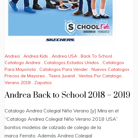
Andrea
,
Andrea Kids
,
Andrea USA
,
Back To School
,
Catalogo Andrea
,
Catalogos Estados Unidos
,
Catalogos
Para Mayorista
,
Catalogos Para Vender
,
Nuevos Catalogos
,
Precios de Mayoreo
,
Teens Juvenil
,
Ventas Por Catalogo
,
Verano 2018
,
Zapatos
Andrea Back to School 2018 – 2019
Catalogo Andrea Colegial Niño Verano [y] Mira en el
“Catalogo Andrea Colegial Niño Verano 2018 USA”
bonitos modelos de calzado de colegio de la
marca Ferrato. Además Andrea Colegial