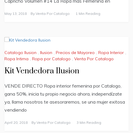
Capricho Volumen #14 La Ropa mas Femenina en
May 13, 2018
By
Venta Por Catalogo
1 Min Reading
Catalogo Ilusion
,
Ilusion
,
Precios de Mayoreo
,
Ropa Interior
,
Ropa Intima
,
Ropa por Catalogo
,
Venta Por Catalogo
Kit Vendedora Ilusion
VENDE DIRECTO Ropa interior femenina por Catalogo,
gana 50%, inicia tu propio negocio ahora, independízate
ya, llama nosotros te asesoraremos, se una mujer exitosa
vendiendo
April 20, 2018
By
Venta Por Catalogo
3 Min Reading