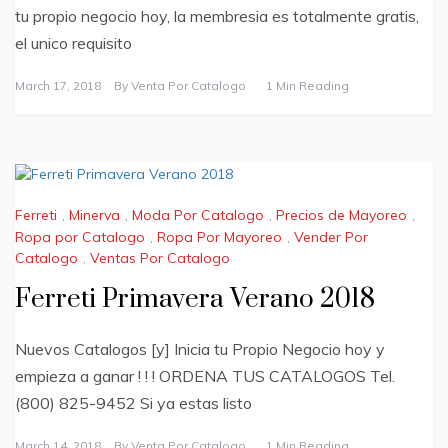
tu propio negocio hoy, la membresia es totalmente gratis,
el unico requisito
March 17, 2018
By
Venta Por Catalogo
1 Min Reading
Ferreti
,
Minerva
,
Moda Por Catalogo
,
Precios de Mayoreo
,
Ropa por Catalogo
,
Ropa Por Mayoreo
,
Vender Por
Catalogo
,
Ventas Por Catalogo
Ferreti Primavera Verano 2018
Nuevos Catalogos [y] Inicia tu Propio Negocio hoy y
empieza a ganar ! ! ! ORDENA TUS CATALOGOS Tel.
(800) 825-9452 Si ya estas listo
March 14, 2018
By
Venta Por Catalogo
1 Min Reading