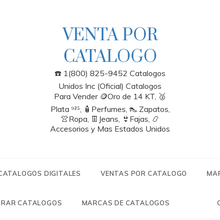
VENTA POR
CATALOGO
☎️ 1(800) 825-9452 Catalogos
Unidos Inc (Oficial) Catalogos
Para Vender 🪙Oro de 14 KT, 🥈
Plata ⁹²⁵, 🧴Perfumes, 👠 Zapatos,
👚Ropa, 👖Jeans, 👙Fajas, 📿
Accesorios y Mas Estados Unidos
 CATALOGOS DIGITALES
VENTAS POR CATALOGO
MA
RAR CATALOGOS
MARCAS DE CATALOGOS