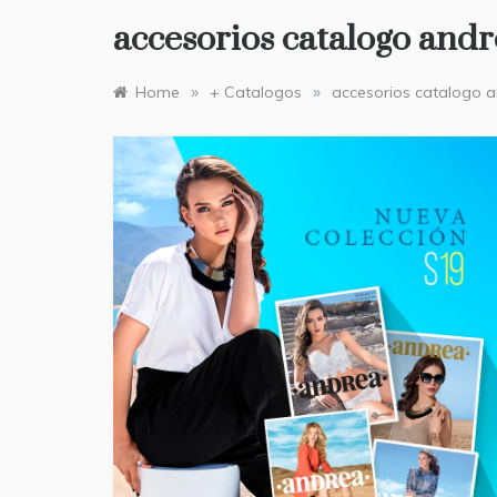
accesorios catalogo and
»
»
Home
+ Catalogos
accesorios catalogo 