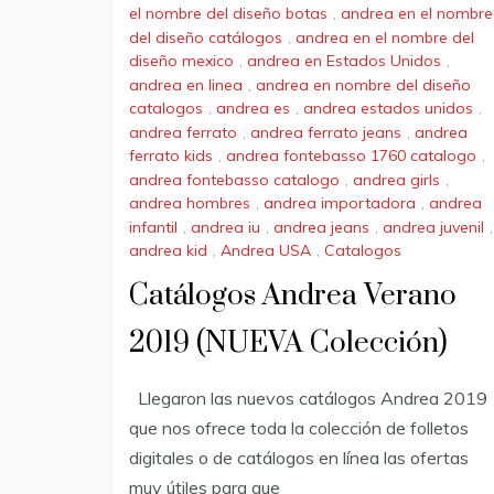
el nombre del diseño botas
,
andrea en el nombre
del diseño catálogos
,
andrea en el nombre del
diseño mexico
,
andrea en Estados Unidos
,
andrea en linea
,
andrea en nombre del diseño
catalogos
,
andrea es
,
andrea estados unidos
,
andrea ferrato
,
andrea ferrato jeans
,
andrea
ferrato kids
,
andrea fontebasso 1760 catalogo
,
andrea fontebasso catalogo
,
andrea girls
,
andrea hombres
,
andrea importadora
,
andrea
infantil
,
andrea iu
,
andrea jeans
,
andrea juvenil
,
andrea kid
,
Andrea USA
,
Catalogos
Catálogos Andrea Verano
2019 (NUEVA Colección)
Llegaron las nuevos catálogos Andrea 2019
que nos ofrece toda la colección de folletos
digitales o de catálogos en línea las ofertas
muy útiles para que