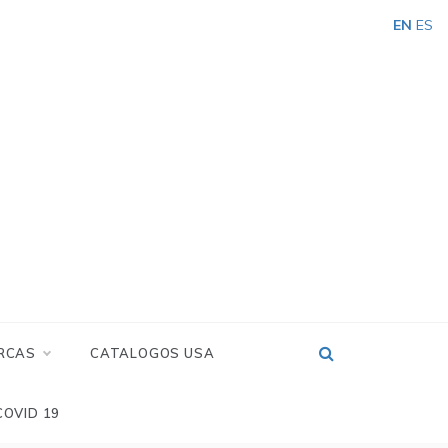
EN
ES
RCAS
CATALOGOS USA
COVID 19