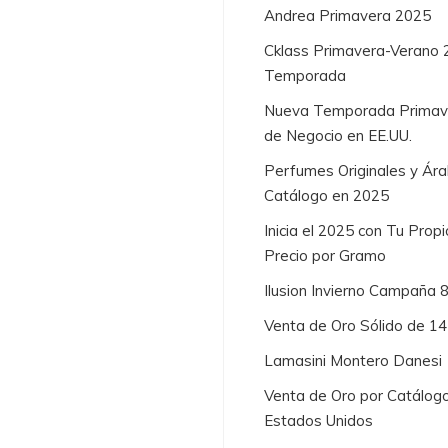
Andrea Primavera 2025
Cklass Primavera-Verano 
Temporada
Nueva Temporada Primaver
de Negocio en EE.UU.
Perfumes Originales y Ára
Catálogo en 2025
Inicia el 2025 con Tu Prop
Precio por Gramo
Ilusion Invierno Campaña 
Venta de Oro Sólido de 1
Lamasini Montero Danesi
Venta de Oro por Catálogo
Estados Unidos