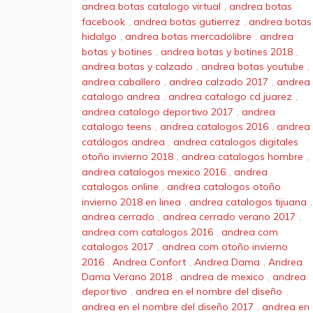
andrea botas catalogo virtual
,
andrea botas
facebook
,
andrea botas gutierrez
,
andrea botas
hidalgo
,
andrea botas mercadolibre
,
andrea
botas y botines
,
andrea botas y botines 2018
,
andrea botas y calzado
,
andrea botas youtube
,
andrea caballero
,
andrea calzado 2017
,
andrea
catalogo andrea
,
andrea catalogo cd juarez
,
andrea catalogo deportivo 2017
,
andrea
catalogo teens
,
andrea catalogos 2016
,
andrea
catálogos andrea
,
andrea catalogos digitales
otoño invierno 2018
,
andrea catalogos hombre
,
andrea catalogos mexico 2016
,
andrea
catalogos online
,
andrea catalogos otoño
invierno 2018 en linea
,
andrea catalogos tijuana
,
andrea cerrado
,
andrea cerrado verano 2017
,
andrea com catalogos 2016
,
andrea com
catalogos 2017
,
andrea com otoño invierno
2016
,
Andrea Confort
,
Andrea Dama
,
Andrea
Dama Verano 2018
,
andrea de mexico
,
andrea
deportivo
,
andrea en el nombre del diseño
,
andrea en el nombre del diseño 2017
,
andrea en