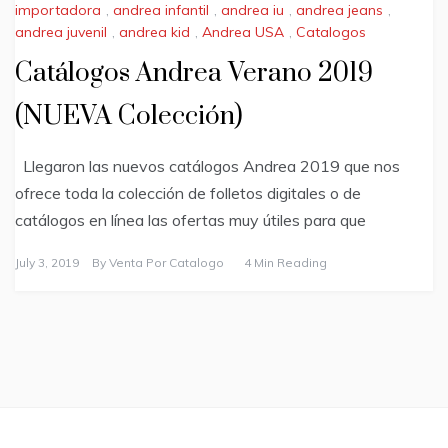
importadora
,
andrea infantil
,
andrea iu
,
andrea jeans
,
andrea juvenil
,
andrea kid
,
Andrea USA
,
Catalogos
Catálogos Andrea Verano 2019
(NUEVA Colección)
Llegaron las nuevos catálogos Andrea 2019 que nos
ofrece toda la colección de folletos digitales o de
catálogos en línea las ofertas muy útiles para que
July 3, 2019
By
Venta Por Catalogo
4 Min Reading