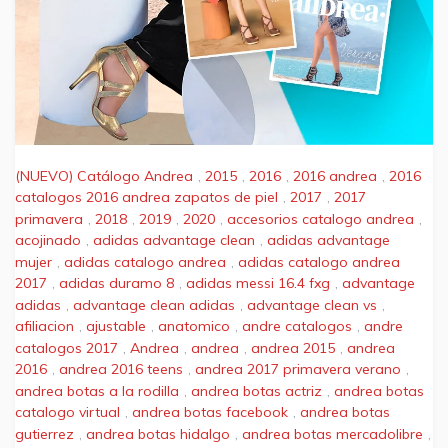
(NUEVO) Catálogo Andrea
,
2015
,
2016
,
2016 andrea
,
2016
catalogos 2016 andrea zapatos de piel
,
2017
,
2017
primavera
,
2018
,
2019
,
2020
,
accesorios catalogo andrea
,
acojinado
,
adidas advantage clean
,
adidas advantage
mujer
,
adidas catalogo andrea
,
adidas catalogo andrea
2017
,
adidas duramo 8
,
adidas messi 16.4 fxg
,
advantage
adidas
,
advantage clean adidas
,
advantage clean vs
,
afiliacion
,
ajustable
,
anatomico
,
andre catalogos
,
andre
catalogos 2017
,
Andrea
,
andrea
,
andrea 2015
,
andrea
2016
,
andrea 2016 teens
,
andrea 2017 primavera verano
,
andrea botas a la rodilla
,
andrea botas actriz
,
andrea botas
catalogo virtual
,
andrea botas facebook
,
andrea botas
gutierrez
,
andrea botas hidalgo
,
andrea botas mercadolibre
,