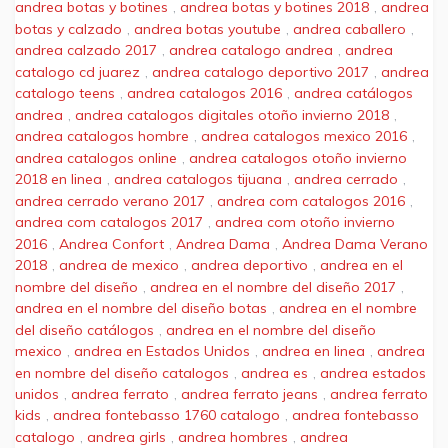
andrea botas y botines
,
andrea botas y botines 2018
,
andrea
botas y calzado
,
andrea botas youtube
,
andrea caballero
,
andrea calzado 2017
,
andrea catalogo andrea
,
andrea
catalogo cd juarez
,
andrea catalogo deportivo 2017
,
andrea
catalogo teens
,
andrea catalogos 2016
,
andrea catálogos
andrea
,
andrea catalogos digitales otoño invierno 2018
,
andrea catalogos hombre
,
andrea catalogos mexico 2016
,
andrea catalogos online
,
andrea catalogos otoño invierno
2018 en linea
,
andrea catalogos tijuana
,
andrea cerrado
,
andrea cerrado verano 2017
,
andrea com catalogos 2016
,
andrea com catalogos 2017
,
andrea com otoño invierno
2016
,
Andrea Confort
,
Andrea Dama
,
Andrea Dama Verano
2018
,
andrea de mexico
,
andrea deportivo
,
andrea en el
nombre del diseño
,
andrea en el nombre del diseño 2017
,
andrea en el nombre del diseño botas
,
andrea en el nombre
del diseño catálogos
,
andrea en el nombre del diseño
mexico
,
andrea en Estados Unidos
,
andrea en linea
,
andrea
en nombre del diseño catalogos
,
andrea es
,
andrea estados
unidos
,
andrea ferrato
,
andrea ferrato jeans
,
andrea ferrato
kids
,
andrea fontebasso 1760 catalogo
,
andrea fontebasso
catalogo
,
andrea girls
,
andrea hombres
,
andrea