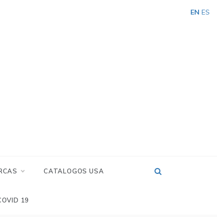
EN
ES
RCAS
CATALOGOS USA
COVID 19