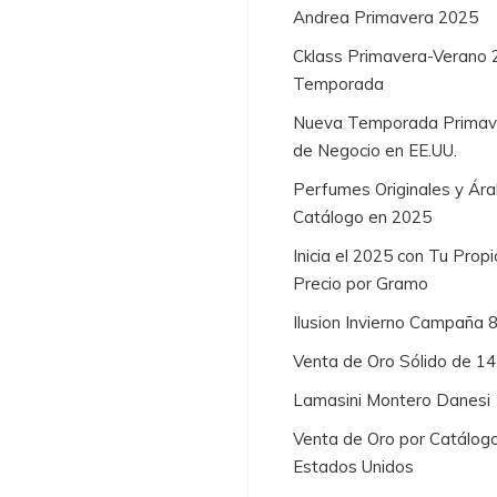
Andrea Primavera 2025
Cklass Primavera-Verano 
Temporada
Nueva Temporada Primaver
de Negocio en EE.UU.
Perfumes Originales y Ára
Catálogo en 2025
Inicia el 2025 con Tu Prop
Precio por Gramo
Ilusion Invierno Campaña 
Venta de Oro Sólido de 1
Lamasini Montero Danesi
Venta de Oro por Catálogo
Estados Unidos