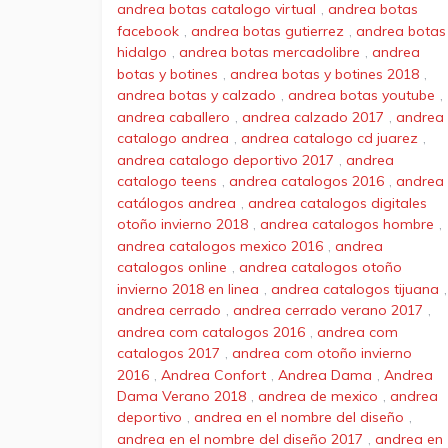
andrea botas catalogo virtual
,
andrea botas
facebook
,
andrea botas gutierrez
,
andrea botas
hidalgo
,
andrea botas mercadolibre
,
andrea
botas y botines
,
andrea botas y botines 2018
,
andrea botas y calzado
,
andrea botas youtube
,
andrea caballero
,
andrea calzado 2017
,
andrea
catalogo andrea
,
andrea catalogo cd juarez
,
andrea catalogo deportivo 2017
,
andrea
catalogo teens
,
andrea catalogos 2016
,
andrea
catálogos andrea
,
andrea catalogos digitales
otoño invierno 2018
,
andrea catalogos hombre
,
andrea catalogos mexico 2016
,
andrea
catalogos online
,
andrea catalogos otoño
invierno 2018 en linea
,
andrea catalogos tijuana
,
andrea cerrado
,
andrea cerrado verano 2017
,
andrea com catalogos 2016
,
andrea com
catalogos 2017
,
andrea com otoño invierno
2016
,
Andrea Confort
,
Andrea Dama
,
Andrea
Dama Verano 2018
,
andrea de mexico
,
andrea
deportivo
,
andrea en el nombre del diseño
,
andrea en el nombre del diseño 2017
,
andrea en