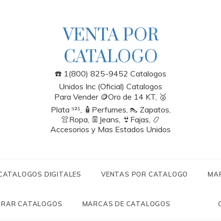
VENTA POR
CATALOGO
☎️ 1(800) 825-9452 Catalogos
Unidos Inc (Oficial) Catalogos
Para Vender 🪙Oro de 14 KT, 🥈
Plata ⁹²⁵, 🧴Perfumes, 👠 Zapatos,
👚Ropa, 👖Jeans, 👙Fajas, 📿
Accesorios y Mas Estados Unidos
 CATALOGOS DIGITALES
VENTAS POR CATALOGO
MA
RAR CATALOGOS
MARCAS DE CATALOGOS