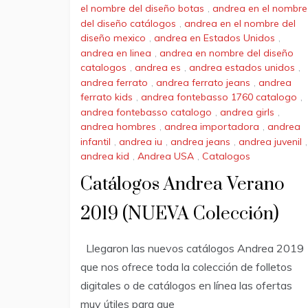
el nombre del diseño botas
,
andrea en el nombre
del diseño catálogos
,
andrea en el nombre del
diseño mexico
,
andrea en Estados Unidos
,
andrea en linea
,
andrea en nombre del diseño
catalogos
,
andrea es
,
andrea estados unidos
,
andrea ferrato
,
andrea ferrato jeans
,
andrea
ferrato kids
,
andrea fontebasso 1760 catalogo
,
andrea fontebasso catalogo
,
andrea girls
,
andrea hombres
,
andrea importadora
,
andrea
infantil
,
andrea iu
,
andrea jeans
,
andrea juvenil
,
andrea kid
,
Andrea USA
,
Catalogos
Catálogos Andrea Verano
2019 (NUEVA Colección)
Llegaron las nuevos catálogos Andrea 2019
que nos ofrece toda la colección de folletos
digitales o de catálogos en línea las ofertas
muy útiles para que