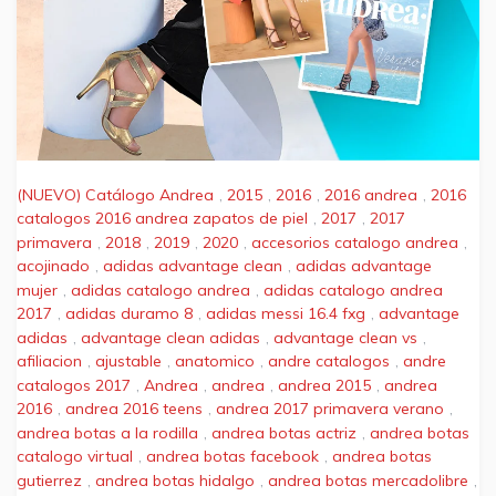
(NUEVO) Catálogo Andrea
,
2015
,
2016
,
2016 andrea
,
2016
catalogos 2016 andrea zapatos de piel
,
2017
,
2017
primavera
,
2018
,
2019
,
2020
,
accesorios catalogo andrea
,
acojinado
,
adidas advantage clean
,
adidas advantage
mujer
,
adidas catalogo andrea
,
adidas catalogo andrea
2017
,
adidas duramo 8
,
adidas messi 16.4 fxg
,
advantage
adidas
,
advantage clean adidas
,
advantage clean vs
,
afiliacion
,
ajustable
,
anatomico
,
andre catalogos
,
andre
catalogos 2017
,
Andrea
,
andrea
,
andrea 2015
,
andrea
2016
,
andrea 2016 teens
,
andrea 2017 primavera verano
,
andrea botas a la rodilla
,
andrea botas actriz
,
andrea botas
catalogo virtual
,
andrea botas facebook
,
andrea botas
gutierrez
,
andrea botas hidalgo
,
andrea botas mercadolibre
,