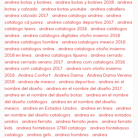
andrea botas y botines
,
andrea botas y botines 2018
,
andrea
botas y calzado
,
andrea botas youtube
,
andrea caballero
,
andrea calzado 2017
,
andrea catalogo andrea
,
andrea
catalogo cd juarez
,
andrea catalogo deportivo 2017
,
andrea
catalogo teens
,
andrea catalogos 2016
,
andrea catálogos
andrea
,
andrea catalogos digitales otoño invierno 2018
,
andrea catalogos hombre
,
andrea catalogos mexico 2016
,
andrea catalogos online
,
andrea catalogos otoño invierno
2018 en linea
,
andrea catalogos tijuana
,
andrea cerrado
,
andrea cerrado verano 2017
,
andrea com catalogos 2016
,
andrea com catalogos 2017
,
andrea com otoño invierno
2016
,
Andrea Confort
,
Andrea Dama
,
Andrea Dama Verano
2018
,
andrea de mexico
,
andrea deportivo
,
andrea en el
nombre del diseño
,
andrea en el nombre del diseño 2017
,
andrea en el nombre del diseño botas
,
andrea en el nombre
del diseño catálogos
,
andrea en el nombre del diseño
mexico
,
andrea en Estados Unidos
,
andrea en linea
,
andrea
en nombre del diseño catalogos
,
andrea es
,
andrea estados
unidos
,
andrea ferrato
,
andrea ferrato jeans
,
andrea ferrato
kids
,
andrea fontebasso 1760 catalogo
,
andrea fontebasso
catalogo
,
andrea girls
,
andrea hombres
,
andrea