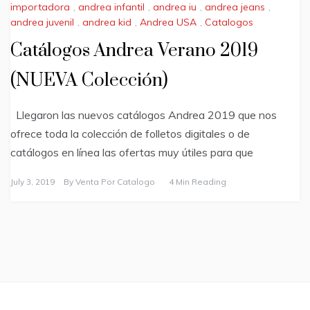
importadora
,
andrea infantil
,
andrea iu
,
andrea jeans
,
andrea juvenil
,
andrea kid
,
Andrea USA
,
Catalogos
Catálogos Andrea Verano 2019
(NUEVA Colección)
Llegaron las nuevos catálogos Andrea 2019 que nos
ofrece toda la colección de folletos digitales o de
catálogos en línea las ofertas muy útiles para que
July 3, 2019
By
Venta Por Catalogo
4 Min Reading