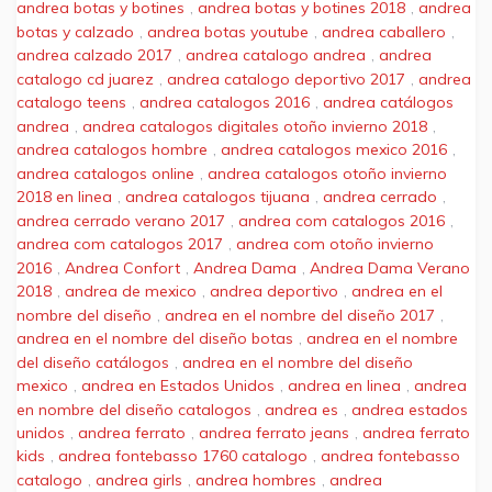
andrea botas y botines
,
andrea botas y botines 2018
,
andrea
botas y calzado
,
andrea botas youtube
,
andrea caballero
,
andrea calzado 2017
,
andrea catalogo andrea
,
andrea
catalogo cd juarez
,
andrea catalogo deportivo 2017
,
andrea
catalogo teens
,
andrea catalogos 2016
,
andrea catálogos
andrea
,
andrea catalogos digitales otoño invierno 2018
,
andrea catalogos hombre
,
andrea catalogos mexico 2016
,
andrea catalogos online
,
andrea catalogos otoño invierno
2018 en linea
,
andrea catalogos tijuana
,
andrea cerrado
,
andrea cerrado verano 2017
,
andrea com catalogos 2016
,
andrea com catalogos 2017
,
andrea com otoño invierno
2016
,
Andrea Confort
,
Andrea Dama
,
Andrea Dama Verano
2018
,
andrea de mexico
,
andrea deportivo
,
andrea en el
nombre del diseño
,
andrea en el nombre del diseño 2017
,
andrea en el nombre del diseño botas
,
andrea en el nombre
del diseño catálogos
,
andrea en el nombre del diseño
mexico
,
andrea en Estados Unidos
,
andrea en linea
,
andrea
en nombre del diseño catalogos
,
andrea es
,
andrea estados
unidos
,
andrea ferrato
,
andrea ferrato jeans
,
andrea ferrato
kids
,
andrea fontebasso 1760 catalogo
,
andrea fontebasso
catalogo
,
andrea girls
,
andrea hombres
,
andrea