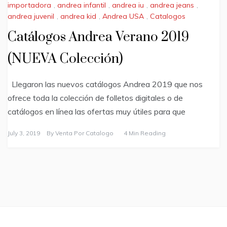
importadora
,
andrea infantil
,
andrea iu
,
andrea jeans
,
andrea juvenil
,
andrea kid
,
Andrea USA
,
Catalogos
Catálogos Andrea Verano 2019
(NUEVA Colección)
Llegaron las nuevos catálogos Andrea 2019 que nos
ofrece toda la colección de folletos digitales o de
catálogos en línea las ofertas muy útiles para que
July 3, 2019
By
Venta Por Catalogo
4 Min Reading