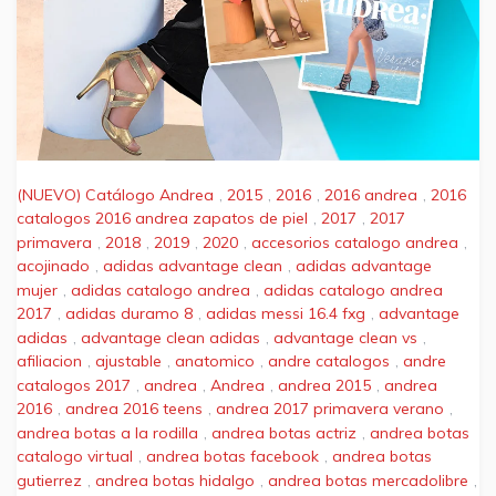
(NUEVO) Catálogo Andrea
,
2015
,
2016
,
2016 andrea
,
2016
catalogos 2016 andrea zapatos de piel
,
2017
,
2017
primavera
,
2018
,
2019
,
2020
,
accesorios catalogo andrea
,
acojinado
,
adidas advantage clean
,
adidas advantage
mujer
,
adidas catalogo andrea
,
adidas catalogo andrea
2017
,
adidas duramo 8
,
adidas messi 16.4 fxg
,
advantage
adidas
,
advantage clean adidas
,
advantage clean vs
,
afiliacion
,
ajustable
,
anatomico
,
andre catalogos
,
andre
catalogos 2017
,
andrea
,
Andrea
,
andrea 2015
,
andrea
2016
,
andrea 2016 teens
,
andrea 2017 primavera verano
,
andrea botas a la rodilla
,
andrea botas actriz
,
andrea botas
catalogo virtual
,
andrea botas facebook
,
andrea botas
gutierrez
,
andrea botas hidalgo
,
andrea botas mercadolibre
,