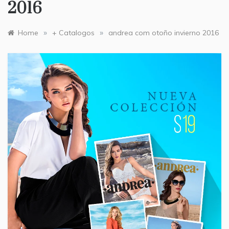
2016
»
»
Home
+ Catalogos
andrea com otoño invierno 2016