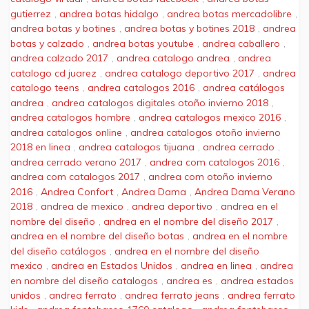
gutierrez
,
andrea botas hidalgo
,
andrea botas mercadolibre
,
andrea botas y botines
,
andrea botas y botines 2018
,
andrea
botas y calzado
,
andrea botas youtube
,
andrea caballero
,
andrea calzado 2017
,
andrea catalogo andrea
,
andrea
catalogo cd juarez
,
andrea catalogo deportivo 2017
,
andrea
catalogo teens
,
andrea catalogos 2016
,
andrea catálogos
andrea
,
andrea catalogos digitales otoño invierno 2018
,
andrea catalogos hombre
,
andrea catalogos mexico 2016
,
andrea catalogos online
,
andrea catalogos otoño invierno
2018 en linea
,
andrea catalogos tijuana
,
andrea cerrado
,
andrea cerrado verano 2017
,
andrea com catalogos 2016
,
andrea com catalogos 2017
,
andrea com otoño invierno
2016
,
Andrea Confort
,
Andrea Dama
,
Andrea Dama Verano
2018
,
andrea de mexico
,
andrea deportivo
,
andrea en el
nombre del diseño
,
andrea en el nombre del diseño 2017
,
andrea en el nombre del diseño botas
,
andrea en el nombre
del diseño catálogos
,
andrea en el nombre del diseño
mexico
,
andrea en Estados Unidos
,
andrea en linea
,
andrea
en nombre del diseño catalogos
,
andrea es
,
andrea estados
unidos
,
andrea ferrato
,
andrea ferrato jeans
,
andrea ferrato