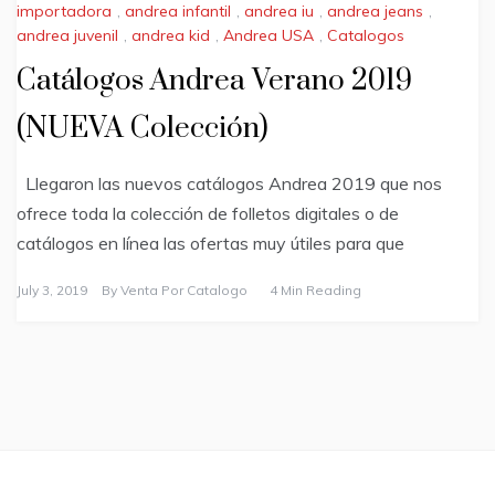
importadora
,
andrea infantil
,
andrea iu
,
andrea jeans
,
andrea juvenil
,
andrea kid
,
Andrea USA
,
Catalogos
Catálogos Andrea Verano 2019
(NUEVA Colección)
Llegaron las nuevos catálogos Andrea 2019 que nos
ofrece toda la colección de folletos digitales o de
catálogos en línea las ofertas muy útiles para que
July 3, 2019
By
Venta Por Catalogo
4 Min Reading