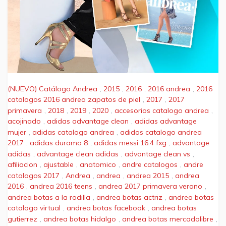
(NUEVO) Catálogo Andrea
,
2015
,
2016
,
2016 andrea
,
2016
catalogos 2016 andrea zapatos de piel
,
2017
,
2017
primavera
,
2018
,
2019
,
2020
,
accesorios catalogo andrea
,
acojinado
,
adidas advantage clean
,
adidas advantage
mujer
,
adidas catalogo andrea
,
adidas catalogo andrea
2017
,
adidas duramo 8
,
adidas messi 16.4 fxg
,
advantage
adidas
,
advantage clean adidas
,
advantage clean vs
,
afiliacion
,
ajustable
,
anatomico
,
andre catalogos
,
andre
catalogos 2017
,
Andrea
,
andrea
,
andrea 2015
,
andrea
2016
,
andrea 2016 teens
,
andrea 2017 primavera verano
,
andrea botas a la rodilla
,
andrea botas actriz
,
andrea botas
catalogo virtual
,
andrea botas facebook
,
andrea botas
gutierrez
,
andrea botas hidalgo
,
andrea botas mercadolibre
,