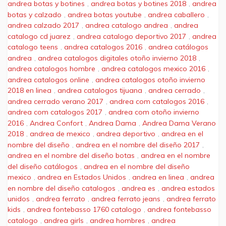
andrea botas y botines
,
andrea botas y botines 2018
,
andrea
botas y calzado
,
andrea botas youtube
,
andrea caballero
,
andrea calzado 2017
,
andrea catalogo andrea
,
andrea
catalogo cd juarez
,
andrea catalogo deportivo 2017
,
andrea
catalogo teens
,
andrea catalogos 2016
,
andrea catálogos
andrea
,
andrea catalogos digitales otoño invierno 2018
,
andrea catalogos hombre
,
andrea catalogos mexico 2016
,
andrea catalogos online
,
andrea catalogos otoño invierno
2018 en linea
,
andrea catalogos tijuana
,
andrea cerrado
,
andrea cerrado verano 2017
,
andrea com catalogos 2016
,
andrea com catalogos 2017
,
andrea com otoño invierno
2016
,
Andrea Confort
,
Andrea Dama
,
Andrea Dama Verano
2018
,
andrea de mexico
,
andrea deportivo
,
andrea en el
nombre del diseño
,
andrea en el nombre del diseño 2017
,
andrea en el nombre del diseño botas
,
andrea en el nombre
del diseño catálogos
,
andrea en el nombre del diseño
mexico
,
andrea en Estados Unidos
,
andrea en linea
,
andrea
en nombre del diseño catalogos
,
andrea es
,
andrea estados
unidos
,
andrea ferrato
,
andrea ferrato jeans
,
andrea ferrato
kids
,
andrea fontebasso 1760 catalogo
,
andrea fontebasso
catalogo
,
andrea girls
,
andrea hombres
,
andrea