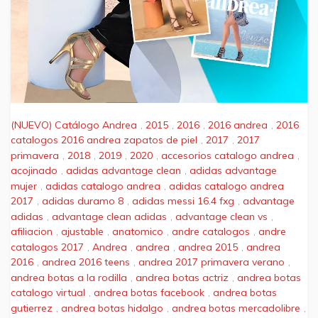
(NUEVO) Catálogo Andrea
,
2015
,
2016
,
2016 andrea
,
2016
catalogos 2016 andrea zapatos de piel
,
2017
,
2017
primavera
,
2018
,
2019
,
2020
,
accesorios catalogo andrea
,
acojinado
,
adidas advantage clean
,
adidas advantage
mujer
,
adidas catalogo andrea
,
adidas catalogo andrea
2017
,
adidas duramo 8
,
adidas messi 16.4 fxg
,
advantage
adidas
,
advantage clean adidas
,
advantage clean vs
,
afiliacion
,
ajustable
,
anatomico
,
andre catalogos
,
andre
catalogos 2017
,
Andrea
,
andrea
,
andrea 2015
,
andrea
2016
,
andrea 2016 teens
,
andrea 2017 primavera verano
,
andrea botas a la rodilla
,
andrea botas actriz
,
andrea botas
catalogo virtual
,
andrea botas facebook
,
andrea botas
gutierrez
,
andrea botas hidalgo
,
andrea botas mercadolibre
,