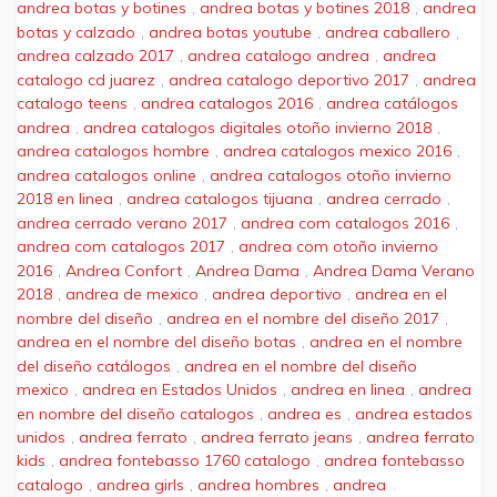
andrea botas y botines
,
andrea botas y botines 2018
,
andrea
botas y calzado
,
andrea botas youtube
,
andrea caballero
,
andrea calzado 2017
,
andrea catalogo andrea
,
andrea
catalogo cd juarez
,
andrea catalogo deportivo 2017
,
andrea
catalogo teens
,
andrea catalogos 2016
,
andrea catálogos
andrea
,
andrea catalogos digitales otoño invierno 2018
,
andrea catalogos hombre
,
andrea catalogos mexico 2016
,
andrea catalogos online
,
andrea catalogos otoño invierno
2018 en linea
,
andrea catalogos tijuana
,
andrea cerrado
,
andrea cerrado verano 2017
,
andrea com catalogos 2016
,
andrea com catalogos 2017
,
andrea com otoño invierno
2016
,
Andrea Confort
,
Andrea Dama
,
Andrea Dama Verano
2018
,
andrea de mexico
,
andrea deportivo
,
andrea en el
nombre del diseño
,
andrea en el nombre del diseño 2017
,
andrea en el nombre del diseño botas
,
andrea en el nombre
del diseño catálogos
,
andrea en el nombre del diseño
mexico
,
andrea en Estados Unidos
,
andrea en linea
,
andrea
en nombre del diseño catalogos
,
andrea es
,
andrea estados
unidos
,
andrea ferrato
,
andrea ferrato jeans
,
andrea ferrato
kids
,
andrea fontebasso 1760 catalogo
,
andrea fontebasso
catalogo
,
andrea girls
,
andrea hombres
,
andrea