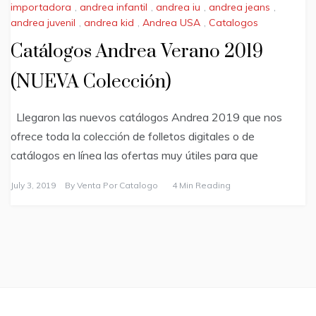
importadora
,
andrea infantil
,
andrea iu
,
andrea jeans
,
andrea juvenil
,
andrea kid
,
Andrea USA
,
Catalogos
Catálogos Andrea Verano 2019
(NUEVA Colección)
Llegaron las nuevos catálogos Andrea 2019 que nos
ofrece toda la colección de folletos digitales o de
catálogos en línea las ofertas muy útiles para que
July 3, 2019
By
Venta Por Catalogo
4 Min Reading