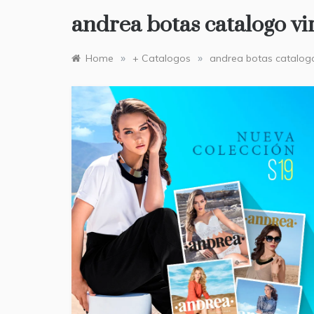
andrea botas catalogo vi
»
»
Home
+ Catalogos
andrea botas catalogo