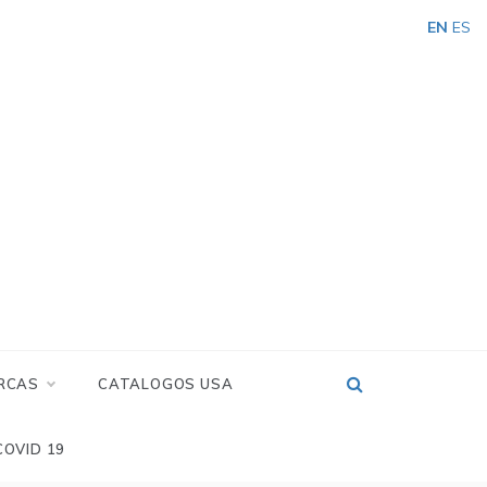
EN
ES
RCAS
CATALOGOS USA
COVID 19