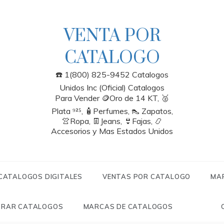
VENTA POR
CATALOGO
☎️ 1(800) 825-9452 Catalogos
Unidos Inc (Oficial) Catalogos
Para Vender 🪙Oro de 14 KT, 🥈
Plata ⁹²⁵, 🧴Perfumes, 👠 Zapatos,
👚Ropa, 👖Jeans, 👙Fajas, 📿
Accesorios y Mas Estados Unidos
 CATALOGOS DIGITALES
VENTAS POR CATALOGO
MA
RAR CATALOGOS
MARCAS DE CATALOGOS