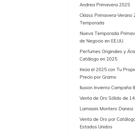
Andrea Primavera 2025
Cklass Primavera-Verano 
Temporada
Nueva Temporada Primaver
de Negocio en EE.UU.
Perfumes Originales y Ára
Catálogo en 2025
Inicia el 2025 con Tu Prop
Precio por Gramo
Ilusion Invierno Campaña 
Venta de Oro Sólido de 1
Lamasini Montero Danesi
Venta de Oro por Catálogo
Estados Unidos