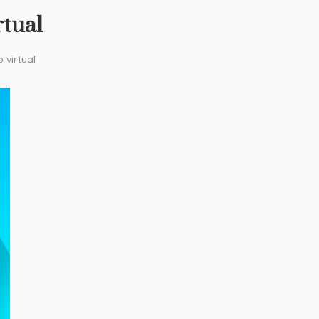
rtual
 virtual