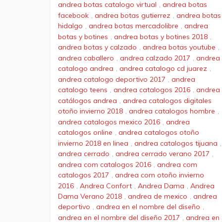
andrea botas catalogo virtual
,
andrea botas
facebook
,
andrea botas gutierrez
,
andrea botas
hidalgo
,
andrea botas mercadolibre
,
andrea
botas y botines
,
andrea botas y botines 2018
,
andrea botas y calzado
,
andrea botas youtube
,
andrea caballero
,
andrea calzado 2017
,
andrea
catalogo andrea
,
andrea catalogo cd juarez
,
andrea catalogo deportivo 2017
,
andrea
catalogo teens
,
andrea catalogos 2016
,
andrea
catálogos andrea
,
andrea catalogos digitales
otoño invierno 2018
,
andrea catalogos hombre
,
andrea catalogos mexico 2016
,
andrea
catalogos online
,
andrea catalogos otoño
invierno 2018 en linea
,
andrea catalogos tijuana
,
andrea cerrado
,
andrea cerrado verano 2017
,
andrea com catalogos 2016
,
andrea com
catalogos 2017
,
andrea com otoño invierno
2016
,
Andrea Confort
,
Andrea Dama
,
Andrea
Dama Verano 2018
,
andrea de mexico
,
andrea
deportivo
,
andrea en el nombre del diseño
,
andrea en el nombre del diseño 2017
,
andrea en