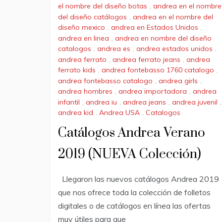
el nombre del diseño botas
,
andrea en el nombre
del diseño catálogos
,
andrea en el nombre del
diseño mexico
,
andrea en Estados Unidos
,
andrea en linea
,
andrea en nombre del diseño
catalogos
,
andrea es
,
andrea estados unidos
,
andrea ferrato
,
andrea ferrato jeans
,
andrea
ferrato kids
,
andrea fontebasso 1760 catalogo
,
andrea fontebasso catalogo
,
andrea girls
,
andrea hombres
,
andrea importadora
,
andrea
infantil
,
andrea iu
,
andrea jeans
,
andrea juvenil
,
andrea kid
,
Andrea USA
,
Catalogos
Catálogos Andrea Verano
2019 (NUEVA Colección)
Llegaron las nuevos catálogos Andrea 2019
que nos ofrece toda la colección de folletos
digitales o de catálogos en línea las ofertas
muy útiles para que