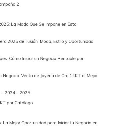
 Campaña 2
2025: La Moda Que Se Impone en Esta
a 2025 de Ilusión: Moda, Estilo y Oportunidad
bes: Cómo Iniciar un Negocio Rentable por
io Negocio: Venta de Joyería de Oro 14KT al Mejor
8 – 2024 – 2025
4KT por Catálogo
: La Mejor Oportunidad para Iniciar tu Negocio en