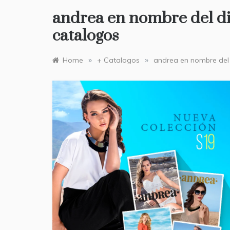
andrea en nombre del d
catalogos
»
»
Home
+ Catalogos
andrea en nombre del