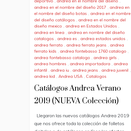
deportivo
,
andrea en el nombre del diseño
,
andrea en el nombre del diseño 2017
,
andrea en
el nombre del diseño botas
,
andrea en el nombre
del diseño catálogos
,
andrea en el nombre del
diseño mexico
,
andrea en Estados Unidos
,
andrea en linea
,
andrea en nombre del diseño
catalogos
,
andrea es
,
andrea estados unidos
,
andrea ferrato
,
andrea ferrato jeans
,
andrea
ferrato kids
,
andrea fontebasso 1760 catalogo
,
andrea fontebasso catalogo
,
andrea girls
,
andrea hombres
,
andrea importadora
,
andrea
infantil
,
andrea iu
,
andrea jeans
,
andrea juvenil
,
andrea kid
,
Andrea USA
,
Catalogos
Catálogos Andrea Verano
2019 (NUEVA Colección)
Llegaron las nuevos catálogos Andrea 2019
que nos ofrece toda la colección de folletos