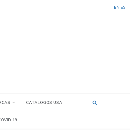
EN
ES
RCAS
CATALOGOS USA
COVID 19