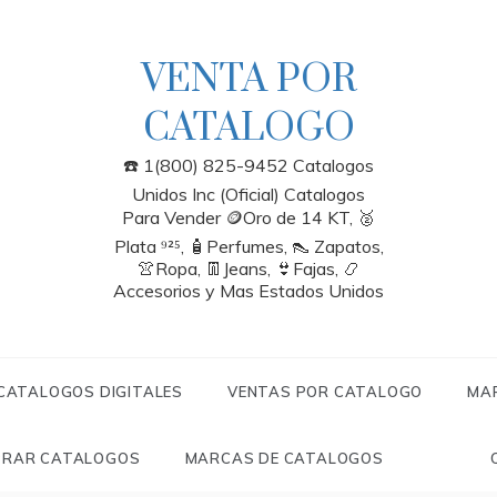
VENTA POR
CATALOGO
☎️ 1(800) 825-9452 Catalogos
Unidos Inc (Oficial) Catalogos
Para Vender 🪙Oro de 14 KT, 🥈
Plata ⁹²⁵, 🧴Perfumes, 👠 Zapatos,
👚Ropa, 👖Jeans, 👙Fajas, 📿
Accesorios y Mas Estados Unidos
 CATALOGOS DIGITALES
VENTAS POR CATALOGO
MA
RAR CATALOGOS
MARCAS DE CATALOGOS