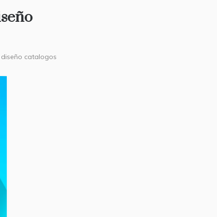
iseño
 diseño catalogos