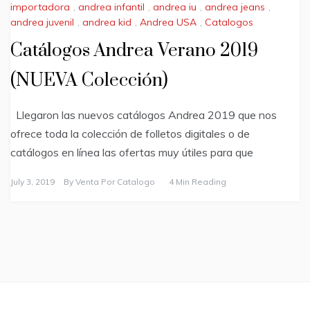
importadora
,
andrea infantil
,
andrea iu
,
andrea jeans
,
andrea juvenil
,
andrea kid
,
Andrea USA
,
Catalogos
Catálogos Andrea Verano 2019
(NUEVA Colección)
Llegaron las nuevos catálogos Andrea 2019 que nos
ofrece toda la colección de folletos digitales o de
catálogos en línea las ofertas muy útiles para que
July 3, 2019
By
Venta Por Catalogo
4 Min Reading