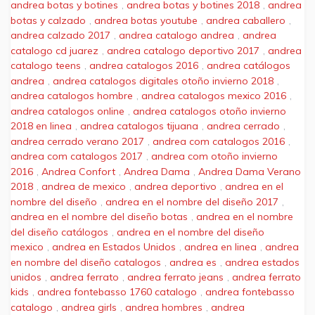
andrea botas y botines
,
andrea botas y botines 2018
,
andrea
botas y calzado
,
andrea botas youtube
,
andrea caballero
,
andrea calzado 2017
,
andrea catalogo andrea
,
andrea
catalogo cd juarez
,
andrea catalogo deportivo 2017
,
andrea
catalogo teens
,
andrea catalogos 2016
,
andrea catálogos
andrea
,
andrea catalogos digitales otoño invierno 2018
,
andrea catalogos hombre
,
andrea catalogos mexico 2016
,
andrea catalogos online
,
andrea catalogos otoño invierno
2018 en linea
,
andrea catalogos tijuana
,
andrea cerrado
,
andrea cerrado verano 2017
,
andrea com catalogos 2016
,
andrea com catalogos 2017
,
andrea com otoño invierno
2016
,
Andrea Confort
,
Andrea Dama
,
Andrea Dama Verano
2018
,
andrea de mexico
,
andrea deportivo
,
andrea en el
nombre del diseño
,
andrea en el nombre del diseño 2017
,
andrea en el nombre del diseño botas
,
andrea en el nombre
del diseño catálogos
,
andrea en el nombre del diseño
mexico
,
andrea en Estados Unidos
,
andrea en linea
,
andrea
en nombre del diseño catalogos
,
andrea es
,
andrea estados
unidos
,
andrea ferrato
,
andrea ferrato jeans
,
andrea ferrato
kids
,
andrea fontebasso 1760 catalogo
,
andrea fontebasso
catalogo
,
andrea girls
,
andrea hombres
,
andrea