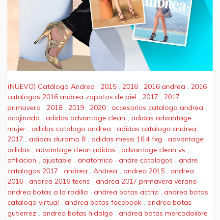
(NUEVO) Catálogo Andrea
,
2015
,
2016
,
2016 andrea
,
2016
catalogos 2016 andrea zapatos de piel
,
2017
,
2017
primavera
,
2018
,
2019
,
2020
,
accesorios catalogo andrea
,
acojinado
,
adidas advantage clean
,
adidas advantage
mujer
,
adidas catalogo andrea
,
adidas catalogo andrea
2017
,
adidas duramo 8
,
adidas messi 16.4 fxg
,
advantage
adidas
,
advantage clean adidas
,
advantage clean vs
,
afiliacion
,
ajustable
,
anatomico
,
andre catalogos
,
andre
catalogos 2017
,
andrea
,
Andrea
,
andrea 2015
,
andrea
2016
,
andrea 2016 teens
,
andrea 2017 primavera verano
,
andrea botas a la rodilla
,
andrea botas actriz
,
andrea botas
catalogo virtual
,
andrea botas facebook
,
andrea botas
gutierrez
,
andrea botas hidalgo
,
andrea botas mercadolibre
,